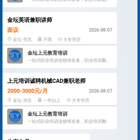
金坛英语兼职讲师
面议
2026-08-07
金坛-市区
不限
大专学历
金坛上元教育培训
一站式职业培训连锁缔造者，职业培训翻转课堂缔造者
上元培训诚聘机械CAD兼职老师
2000-3000元/月
2026-08-07
金坛-市区
一年以上
大专学历
金坛上元教育培训
一站式职业培训连锁缔造者，职业培训翻转课堂缔造者