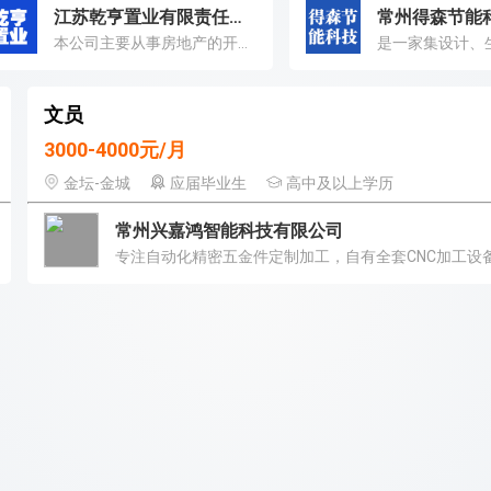
江苏乾亨置业有限责任公司
常州得森节能
本公司主要从事房地产的开发和销售
文员
3000-4000元/月
金坛-金城
应届毕业生
高中及以上学历
常州兴嘉鸿智能科技有限公司