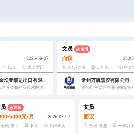
文员
急招
面议
2026-08-07
2026-
一年以上
大专学历
金坛-直溪
二年以上
中专
常州市金坛亚细进出口有限公司
常州万凯塑胶有限公司
自营和代理各类商品及技术的进出口业务.
文员
文员
急招
000-5000元/月
面议
2026-08-07
金坛-市区
不限
不限学历
金坛-直溪
一年以