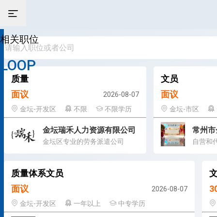
相关职位
LOOP
质量
文员
面议
面议
2026-08-07
金坛-开发区
不限
不限学历
金坛-市区
金坛瑞禾人力资源有限公司
金坛区专业的劳务派遣公司
质量体系文员
面议
3
2026-08-07
金坛-开发区
一年以上
中专学历