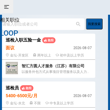
相关职位
我要搜索
LOOP
巡检入职五险一金
急招
面议
2026-08-07
金坛-开发区
两年以上
初中及以上学历
智汇方圆人才服务（江苏）有限公司
以服务外包方式从事项目管理服务以及人力资源管理服务
巡检员
急招
5400-6500元/月
2026-08-07
金坛-水北
不限
中专及以上学历