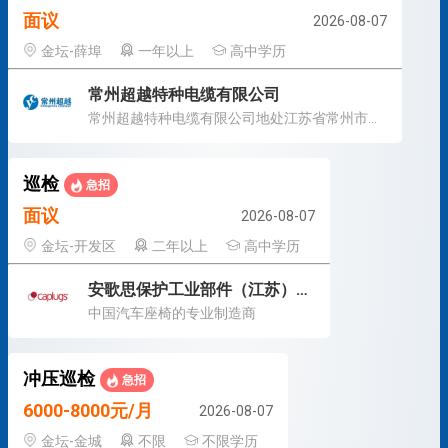
面议
2026-08-07
金坛-薛埠
一年以上
高中学历
常州超越特种电缆有限公司
常州超越特种电缆有限公司地处江苏省常州市金坛区薛埠镇
巡检
急招
面议
2026-08-07
金坛-开发区
二年以上
高中学历
安歌思保护工业部件（江苏）有限公司
中国汽车座椅的专业制造商
冲压巡检
急招
6000-8000元/月
2026-08-07
金坛-金城
不限
不限学历