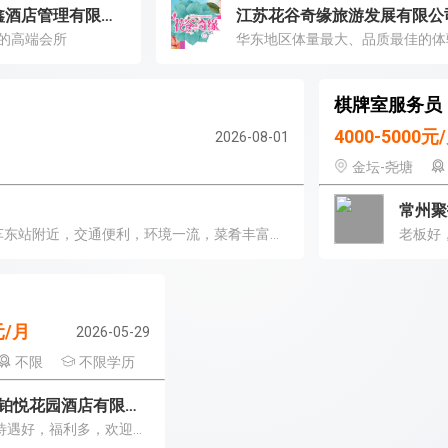
常州双鑫酒店管理有限公司
江苏花谷奇缘旅游发展有限公
的高端会所
棋牌室服务员
4000-5000元
2026-08-01
金坛-尧塘
常州聚
大源仔老饭店是皇家锦源旗下的又一家特色饭店，位于汽车东站附近，交通便利，环境一流，菜肴丰富，价格实惠。
元/月
2026-05-29
不限
不限学历
常州铂悦花园酒店有限公司
公司待遇好，福利多，欢迎加入！