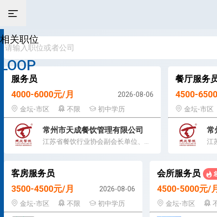
相关职位
LOOP
服务员
餐厅服务
4000-6000元/月
4500-65
2026-08-06
金坛-市区
不限
初中学历
金坛-市区
常州市天成餐饮管理有限公司
常
江苏省餐饮行业协会副会长单位、中华餐饮名店
客房服务员
会所服务员
3500-4500元/月
4500-5000元/
2026-08-06
金坛-市区
不限
初中学历
金坛-市区