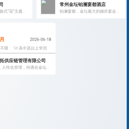
司
常州金坛铂澜宴都酒店
华东地区体量最大、品质最佳的体验式“花”主题旅游度假公园
铂澜宴都，金坛最大的婚庆宴会型酒店
/月
2026-06-18
不限
高中及以上学历
拓供应链管理有限公司
老板好，人性化管理，待遇在金坛具备竞争力