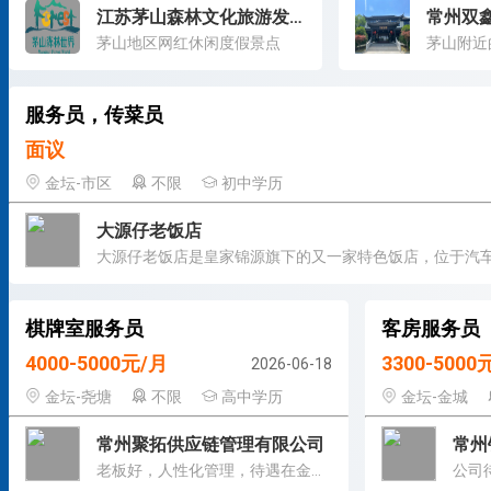
江苏茅山森林文化旅游发展有限公司
茅山地区网红休闲度假景点
茅山附近
服务员，传菜员
面议
金坛-市区
不限
初中学历
大源仔老饭店
棋牌室服务员
客房服务员
4000-5000元/月
3300-5000
2026-06-18
金坛-尧塘
不限
高中学历
金坛-金城
常州聚拓供应链管理有限公司
老板好，人性化管理，待遇在金坛具备竞争力