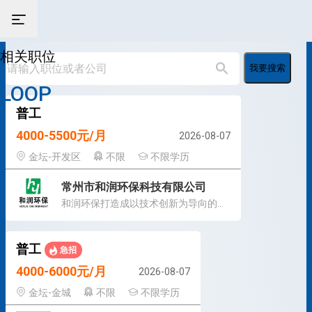
相关职位
我要搜索
LOOP
普工
4000-5500元/月
2026-08-07
金坛-开发区
不限
不限学历
常州市和润环保科技有限公司
和润环保打造成以技术创新为导向的行业标杆企业
普工
急招
4000-6000元/月
2026-08-07
金坛-金城
不限
不限学历