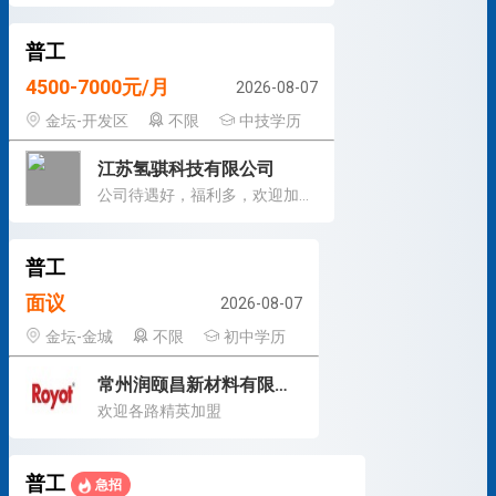
普工
4500-7000元/月
2026-08-07
金坛-开发区
不限
中技学历
江苏氢骐科技有限公司
公司待遇好，福利多，欢迎加入！
普工
面议
2026-08-07
金坛-金城
不限
初中学历
常州润颐昌新材料有限公司
欢迎各路精英加盟
普工
急招