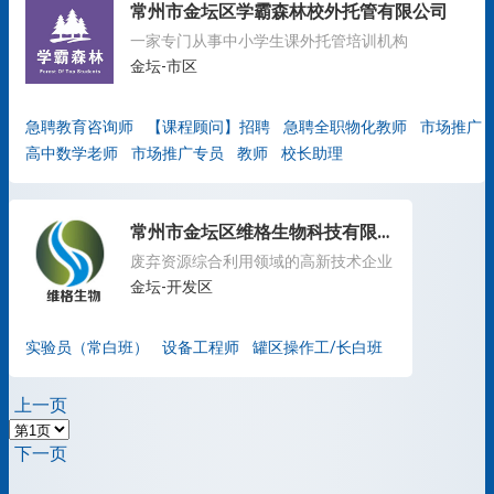
常州市金坛区学霸森林校外托管有限公司
一家专门从事中小学生课外托管培训机构
金坛-市区
急聘教育咨询师
【课程顾问】招聘
急聘全职物化教师
市场推广
高中数学老师
市场推广专员
教师
校长助理
常州市金坛区维格生物科技有限公司
废弃资源综合利用领域的高新技术企业
金坛-开发区
实验员（常白班）
设备工程师
罐区操作工/长白班
上一页
下一页