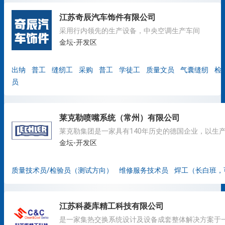
江苏奇辰汽车饰件有限公司
采用行内领先的生产设备，中央空调生产车间
金坛-开发区
出纳
普工
缝纫工
采购
普工
学徒工
质量文员
气囊缝纫
检
员
莱克勒喷嘴系统（常州）有限公司
金坛-开发区
质量技术员/检验员（测试方向）
维修服务技术员
焊工（长白班，
江苏科菱库精工科技有限公司