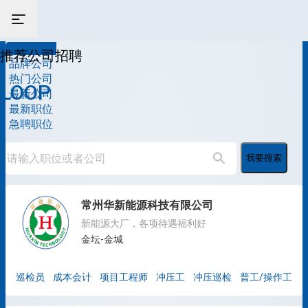
推荐公司
推荐公司招聘
品牌公司
热门公司
LOOP
最新公司
最新职位
急聘职位
我要搜索
常州华新能源科技有限公司
新能源大厂，各项待遇福利好
金坛-金城
巡检员
成本会计
项目工程师
冲压工
冲压巡检
普工/操作工