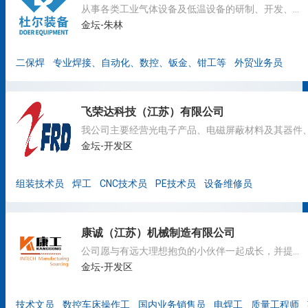
从事各类工业气体设备及低温设备的研制、开发、设计、制造及服务
金坛-朱林
二保焊
专业焊接、自动化、数控、钣金、钳工等
外贸业务员
飞荣达科技（江苏）有限公司
金坛-开发区
组装技术员
焊工
CNC技术员
PE技术员
设备维修员
康诚（江苏）机械制造有限公司
公司愿与有远大理想抱负的小伙伴一起成长，并提供技术培训支持。
金坛-开发区
技术文员
数控车床操作工
国内业务销售员
电焊工
质量工程师