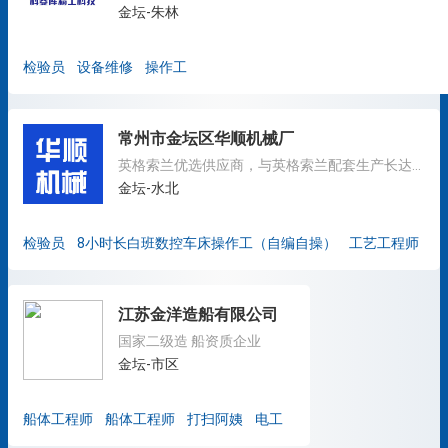
金坛-朱林
检验员
设备维修
操作工
常州市金坛区华顺机械厂
英格索兰优选供应商，与英格索兰配套生产长达20年
金坛-水北
检验员
8小时长白班数控车床操作工（自编自操）
工艺工程师
江苏金洋造船有限公司
国家二级造 船资质企业
金坛-市区
船体工程师
船体工程师
打扫阿姨
电工