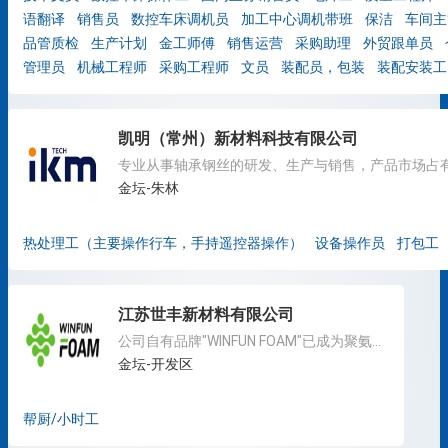
语翻译
销售员
数控车床调机员
加工中心调机带班
保洁
车间主
品管质检
生产计划
金工师傅
销售运营
采购助理
外贸跟单员
管理员
机械工程师
采购工程师
文员
装配员，包装
装配安装工
凯明（常州）新材料科技有限公司
金坛-朱林
热处理工（主要操作行车，手持遥控器操作）
设备操作员
打包工
江苏世丰新材料有限公司
公司自有品牌"WINFUN FOAM"已成为聚氨酯行业内知名品牌
金坛-开发区
帮厨/小时工