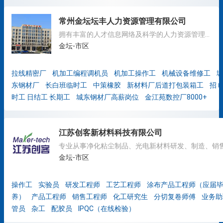
常州金坛坛丰人力资源管理有限公司
拥有丰富的人才信息网络及科学的人力资源管理系统
金坛-市区
拉线精密厂
机加工编程调机员
机加工操作工
机械设备维修工
东钢材厂
长白班临时工
中策橡胶
新材料厂后道打包装箱工
招 
时工 日结工 长期工
城东钢材厂高薪岗位
金江苑数控厂8000+
江苏创客新材料科技有限公司
金坛-市区
操作工
实验员
研发工程师
工艺工程师
涂布产品工程师（应届
养）
产品工程师
销售工程师
化工研究生
分切复卷师傅
业务助
管员
杂工
配胶员
IPQC（在线检验）