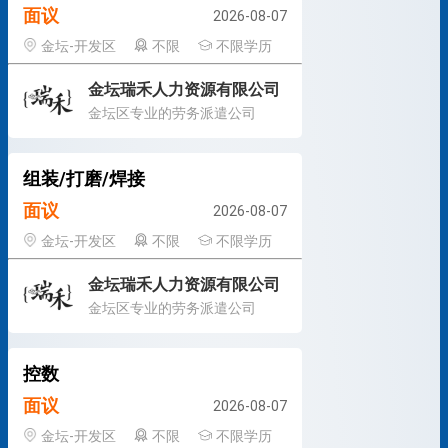
面议
2026-08-07
金坛-开发区
不限
不限学历
金坛瑞禾人力资源有限公司
金坛区专业的劳务派遣公司
组装/打磨/焊接
面议
2026-08-07
金坛-开发区
不限
不限学历
金坛瑞禾人力资源有限公司
金坛区专业的劳务派遣公司
控数
面议
2026-08-07
金坛-开发区
不限
不限学历