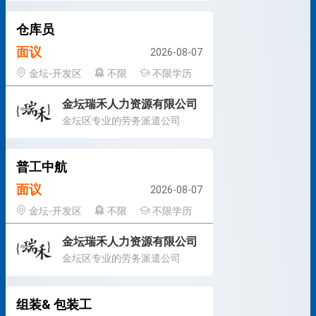
仓库员
面议
2026-08-07
金坛-开发区
不限
不限学历
金坛瑞禾人力资源有限公司
金坛区专业的劳务派遣公司
普工中航
面议
2026-08-07
金坛-开发区
不限
不限学历
金坛瑞禾人力资源有限公司
金坛区专业的劳务派遣公司
组装& 包装工