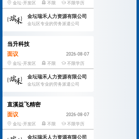
金坛-开发区
不限
不限学历
金坛瑞禾人力资源有限公司
金坛区专业的劳务派遣公司
当升科技
面议
2026-08-07
金坛-开发区
不限
不限学历
金坛瑞禾人力资源有限公司
金坛区专业的劳务派遣公司
直溪益飞精密
面议
2026-08-07
金坛-开发区
不限
不限学历
金坛瑞禾人力资源有限公司