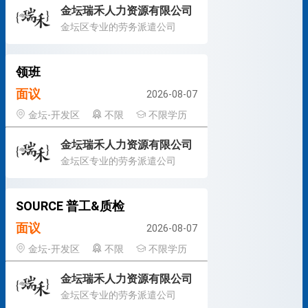
金坛瑞禾人力资源有限公司
金坛区专业的劳务派遣公司
领班
面议
2026-08-07
金坛-开发区
不限
不限学历
金坛瑞禾人力资源有限公司
金坛区专业的劳务派遣公司
SOURCE 普工&质检
面议
2026-08-07
金坛-开发区
不限
不限学历
金坛瑞禾人力资源有限公司
金坛区专业的劳务派遣公司