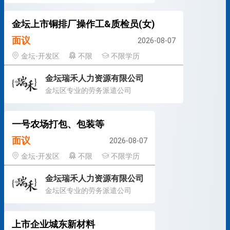
金坛上市铜排厂操作工&质检员(女)
面议
2026-08-07
金坛-开发区
不限
不限学历
金坛瑞禾人力资源有限公司
金坛区专业的劳务派遣公司
一号农场打包、包装等
面议
2026-08-07
金坛-开发区
不限
不限学历
金坛瑞禾人力资源有限公司
金坛区专业的劳务派遣公司
上市企业城东新材料