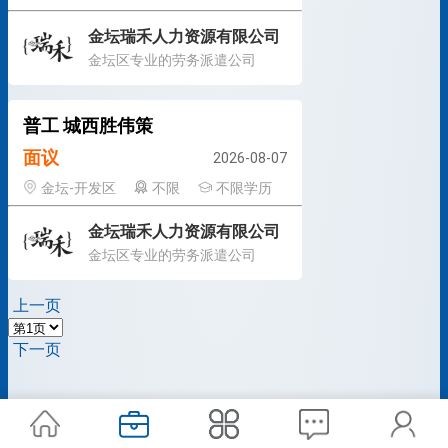
金坛瑞禾人力资源有限公司
金坛区专业的劳务派遣公司
普工 城西胜伟策
面议
2026-08-07
金坛-开发区
不限
不限学历
金坛瑞禾人力资源有限公司
金坛区专业的劳务派遣公司
上一页
下一页