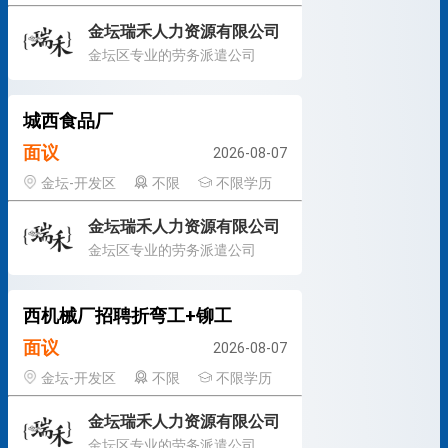
金坛瑞禾人力资源有限公司
金坛区专业的劳务派遣公司
城西食品厂
面议
2026-08-07
金坛-开发区
不限
不限学历
金坛瑞禾人力资源有限公司
金坛区专业的劳务派遣公司
西机械厂招聘折弯工+铆工
面议
2026-08-07
金坛-开发区
不限
不限学历
金坛瑞禾人力资源有限公司
金坛区专业的劳务派遣公司