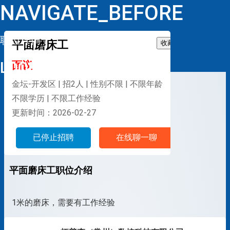
NAVIGATE_BEFORE
职位详情
平面磨床工
收藏
LOOP
面议
金坛-开发区 | 招2人 | 性别不限 | 不限年龄
不限学历 | 不限工作经验
更新时间：2026-02-27
已停止招聘
在线聊一聊
平面磨床工职位介绍
1米的磨床，需要有工作经验