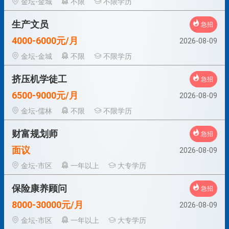
金坛-金城
不限
不限学历
生产文员
急招
4000-6000元/月
2026-08-09
金坛-金城
不限
不限学历
挤压机学徒工
急招
6500-9000元/月
2026-08-09
金坛-儒林
不限
不限学历
财富规划师
急招
面议
2026-08-09
金坛-市区
一年以上
大专学历
保险康养顾问
急招
8000-30000元/月
2026-08-09
金坛-市区
一年以上
大专学历