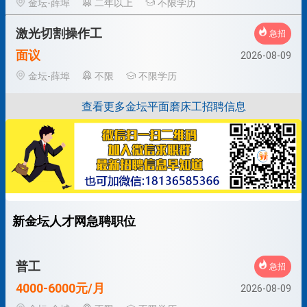
金坛-薛埠
二年以上
不限学历
激光切割操作工
急招
面议
2026-08-09
金坛-薛埠
不限
不限学历
查看更多金坛平面磨床工招聘信息
新金坛人才网急聘职位
普工
急招
4000-6000元/月
2026-08-09