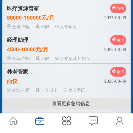
医疗资源管家
急招
80000-150000元/月
2026-08-09
金坛-市区
不限
大专学历
经理助理
急招
4500-10000元/月
2026-08-09
金坛-市区
不限
大专及以上学历
养老管家
急招
面议
2026-08-09
金坛-市区
一年以上
大专学历
查看更多急聘信息