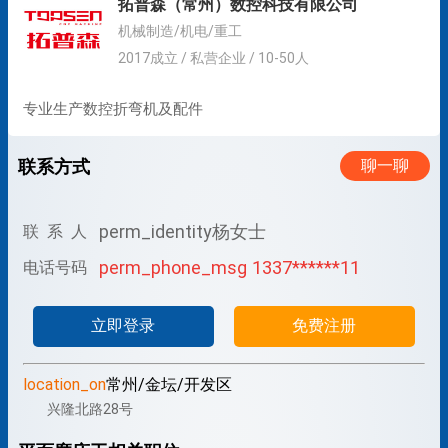
拓普森（常州）数控科技有限公司
机械制造/机电/重工
2017成立 / 私营企业 / 10-50人
专业生产数控折弯机及配件
联系方式
聊一聊
perm_identity
杨女士
联 系 人
perm_phone_msg
1337******11
电话号码
立即登录
免费注册
location_on
常州/金坛/开发区
兴隆北路28号