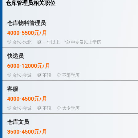
仓库管理员相关职位
仓库物料管理员
4000-5500元/月
金坛-水北
一年以上
中专及以上学历
快递员
6000-12000元/月
金坛-金城
不限
不限学历
客服
4000-4500元/月
金坛-金城
不限
大专学历
仓库文员
3500-4500元/月