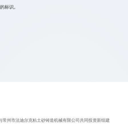
料的标识。
；
公司与常州市法迪尔克粘土砂铸造机械有限公司共同投资新组建