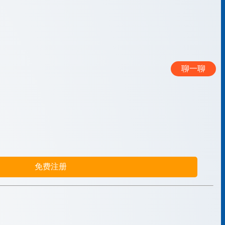
聊一聊
免费注册