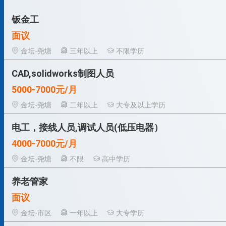
钣金工
面议
金坛-尧塘
三年以上
不限学历
CAD,solidworks制图人员
5000-7000元/月
金坛-尧塘
二年以上
大专及以上学历
电工，接线人员,调试人员(低压电器）
4000-7000元/月
金坛-尧塘
不限
高中学历
养老管家
面议
金坛-市区
一年以上
大专学历