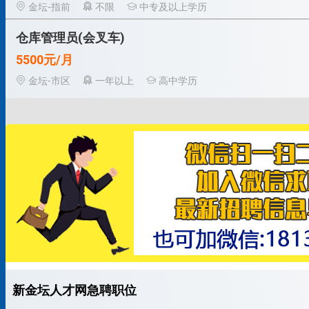
金坛-指前
不限
中专及以上学历
仓库管理员(会叉车)
5500元/月
金坛-市区
一年以上
高中学历
新金坛人才网急聘职位