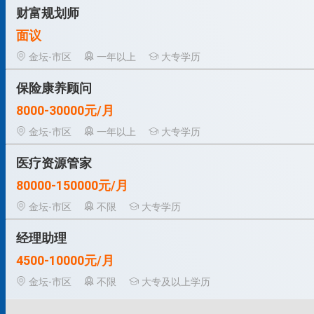
财富规划师
面议
金坛-市区
一年以上
大专学历
保险康养顾问
8000-30000元/月
金坛-市区
一年以上
大专学历
医疗资源管家
80000-150000元/月
金坛-市区
不限
大专学历
经理助理
4500-10000元/月
金坛-市区
不限
大专及以上学历