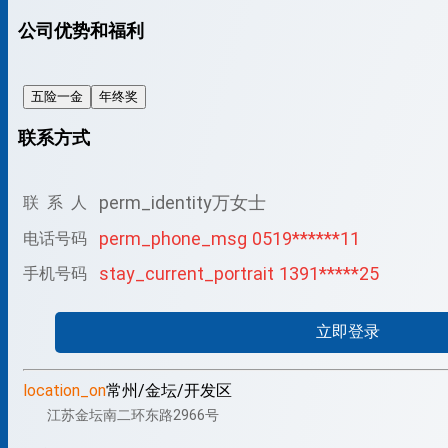
公司优势和福利
五险一金
年终奖
联系方式
perm_identity
万女士
联 系 人
perm_phone_msg
0519******11
电话号码
stay_current_portrait
1391*****25
手机号码
立即登录
location_on
常州/金坛/开发区
江苏金坛南二环东路2966号