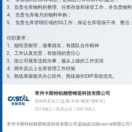
3、负责仓库物料的整理、分类存放和保管工作，并负责物
4、 负责仓库每月的物料申购；
5、 负责仓库管辖区域的5S工作，保证仓库现场干净、整洁
任职要求：
1、能吃苦耐劳，做事踏实，有团队合作精神
2、工作认真负责，有较强的责任心
3、按公司规章流程办事，服从上级的工作安排
4、两年及以上仓库管理工作经验
5、熟练掌握相关办公软件。熟练操作ERP系统优先。
常州卡斯特铝精密铸造科技有限公司
原材料及加工(金属/木材/橡胶/塑料等)
2014成立 / 私营企业 / 200-500人
常州卡斯特铝精密铸造科技有限公司是由由法国cast'al有限