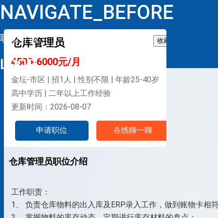
NAVIGATE_BEFORE
职位详情
仓库管理员
收藏
LOOP
4500-6000元/月
金坛-市区 | 招1人 | 性别不限 | 年龄25-40岁
高中学历 | 二年以上工作经验
更新时间：2026-08-07
申请职位
在线聊一聊
仓库管理员职位介绍
工作职责：
1、 负责仓库物料的出入库及ERP录入工作，做到账物卡相
2、 掌握物料的库存动态，定期进行库存材料的盘点；