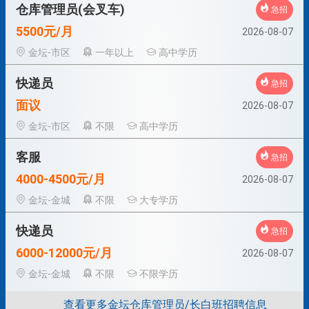
仓库管理员(会叉车)
急招
5500元/月
2026-08-07
金坛-市区
一年以上
高中学历
快递员
急招
面议
2026-08-07
金坛-市区
不限
高中学历
客服
急招
4000-4500元/月
2026-08-07
金坛-金城
不限
大专学历
快递员
急招
6000-12000元/月
2026-08-07
金坛-金城
不限
不限学历
查看更多金坛仓库管理员/长白班招聘信息