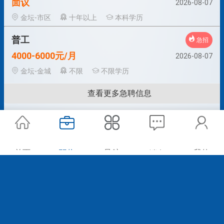
面议
2026-08-07
金坛-市区
十年以上
本科学历
普工
急招
4000-6000元/月
2026-08-07
金坛-金城
不限
不限学历
查看更多急聘信息
首页
职位
导航
我的
消息