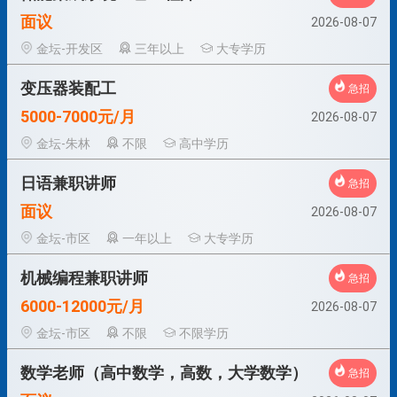
面议
2026-08-07
金坛-开发区
三年以上
大专学历
变压器装配工
急招
5000-7000元/月
2026-08-07
金坛-朱林
不限
高中学历
日语兼职讲师
急招
面议
2026-08-07
金坛-市区
一年以上
大专学历
机械编程兼职讲师
急招
6000-12000元/月
2026-08-07
金坛-市区
不限
不限学历
数学老师（高中数学，高数，大学数学）
急招