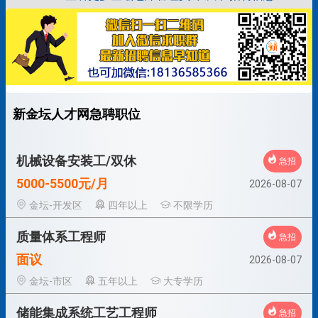
新金坛人才网急聘职位
机械设备安装工/双休
急招
5000-5500元/月
2026-08-07
金坛-开发区
四年以上
不限学历
质量体系工程师
急招
面议
2026-08-07
金坛-市区
五年以上
大专学历
储能集成系统工艺工程师
急招