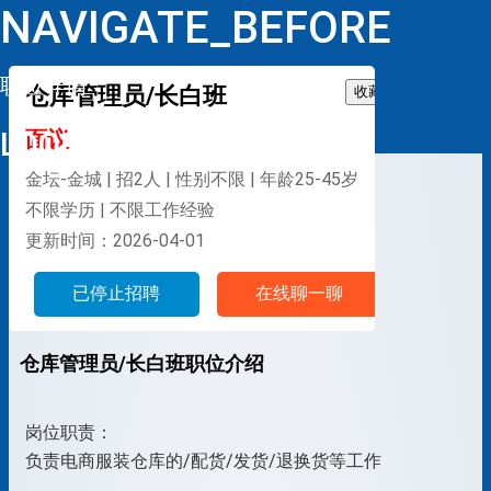
NAVIGATE_BEFORE
职位详情
仓库管理员/长白班
收藏
LOOP
面议
金坛-金城 | 招2人 | 性别不限 | 年龄25-45岁
不限学历 | 不限工作经验
更新时间：2026-04-01
已停止招聘
在线聊一聊
仓库管理员/长白班职位介绍
岗位职责：
负责电商服装仓库的/配货/发货/退换货等工作