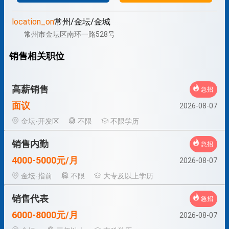
location_on
常州/金坛/金城
常州市金坛区南环一路528号
销售相关职位
高薪销售
急招
面议
2026-08-07
金坛-开发区
不限
不限学历
销售内勤
急招
4000-5000元/月
2026-08-07
金坛-指前
不限
大专及以上学历
销售代表
急招
6000-8000元/月
2026-08-07