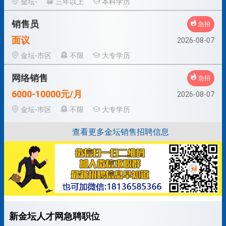
金坛-
三年以上
本科学历
销售员
急招
面议
2026-08-07
金坛-市区
不限
大专学历
网络销售
急招
6000-10000元/月
2026-08-07
金坛-市区
不限
大专学历
查看更多金坛销售招聘信息
新金坛人才网急聘职位