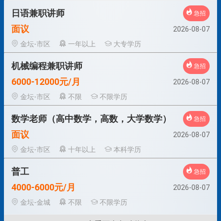
日语兼职讲师
急招
面议
2026-08-07
金坛-市区
一年以上
大专学历
机械编程兼职讲师
急招
6000-12000元/月
2026-08-07
金坛-市区
不限
不限学历
数学老师（高中数学，高数，大学数学）
急招
面议
2026-08-07
金坛-市区
十年以上
本科学历
普工
急招
4000-6000元/月
2026-08-07
金坛-金城
不限
不限学历