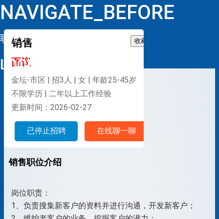
NAVIGATE_BEFORE
职位详情
销售
收藏
LOOP
面议
金坛-市区 | 招3人 | 女 | 年龄25-45岁
不限学历 | 二年以上工作经验
更新时间：2026-02-27
已停止招聘
在线聊一聊
销售职位介绍
岗位职责：
1、负责搜集新客户的资料并进行沟通，开发新客户；
2、维护老客户的业务，挖掘客户的潜力；