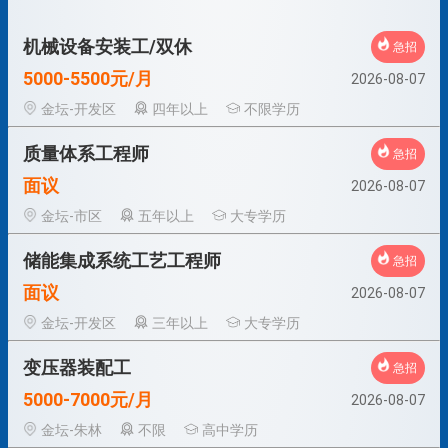
机械设备安装工/双休
急招
5000-5500元/月
2026-08-07
金坛-开发区
四年以上
不限学历
质量体系工程师
急招
面议
2026-08-07
金坛-市区
五年以上
大专学历
储能集成系统工艺工程师
急招
面议
2026-08-07
金坛-开发区
三年以上
大专学历
变压器装配工
急招
5000-7000元/月
2026-08-07
金坛-朱林
不限
高中学历