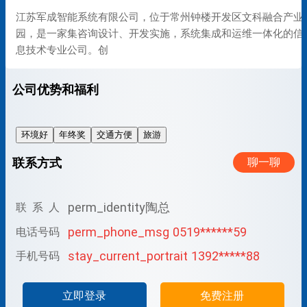
江苏军成智能系统有限公司，位于常州钟楼开发区文科融合产业
园，是一家集咨询设计、开发实施，系统集成和运维一体化的信
息技术专业公司。创
公司优势和福利
环境好
年终奖
交通方便
旅游
联系方式
聊一聊
perm_identity
陶总
联 系 人
perm_phone_msg
0519******59
电话号码
stay_current_portrait
1392*****88
手机号码
立即登录
免费注册