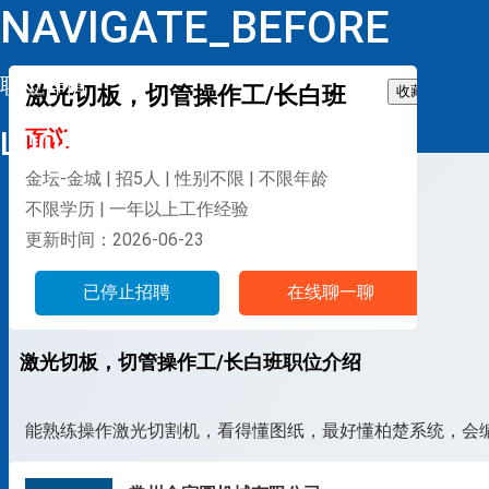
NAVIGATE_BEFORE
职位详情
激光切板，切管操作工/长白班
收藏
LOOP
面议
金坛-金城 | 招5人 | 性别不限 | 不限年龄
不限学历 | 一年以上工作经验
更新时间：2026-06-23
已停止招聘
在线聊一聊
激光切板，切管操作工/长白班职位介绍
能熟练操作激光切割机，看得懂图纸，最好懂柏楚系统，会