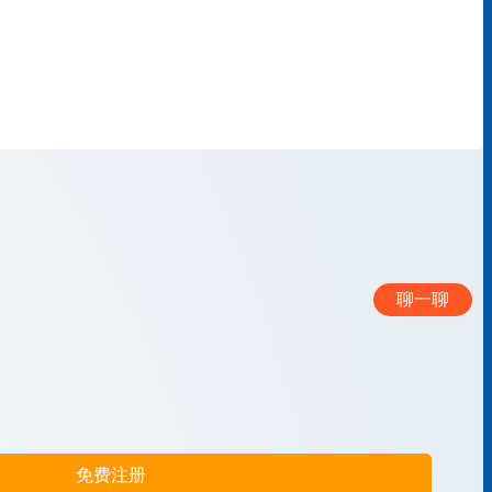
聊一聊
免费注册