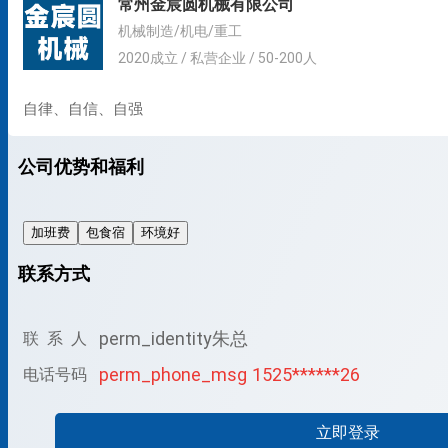
常州金宸圆机械有限公司
机械制造/机电/重工
2020成立 / 私营企业 / 50-200人
自律、自信、自强
公司优势和福利
加班费
包食宿
环境好
联系方式
perm_identity
朱总
联 系 人
perm_phone_msg
1525******26
电话号码
立即登录