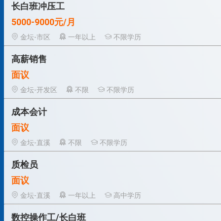
长白班冲压工
5000-9000元/月
金坛-市区
一年以上
不限学历
高薪销售
面议
金坛-开发区
不限
不限学历
成本会计
面议
金坛-直溪
不限
不限学历
质检员
面议
金坛-直溪
一年以上
高中学历
数控操作工/长白班