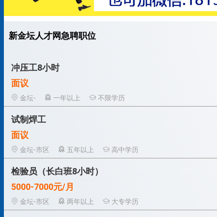
新金坛人才网急聘职位
冲压工8小时
面议
金坛-
一年以上
不限学历
试制焊工
面议
金坛-市区
五年以上
高中学历
检验员（长白班8小时）
5000-7000元/月
金坛-市区
两年以上
大专学历