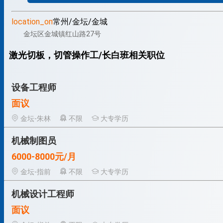
location_on
常州/金坛/金城
金坛区金城镇红山路27号
激光切板，切管操作工/长白班相关职位
设备工程师
面议
金坛-朱林
不限
大专学历
机械制图员
6000-8000元/月
金坛-指前
不限
大专学历
机械设计工程师
面议