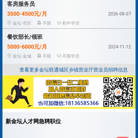
客房服务员
3500-4500元/月
2026-08-07
金坛-市区
不限
初中学历
餐饮部长/领班
5000-6000元/月
2024-11-12
金坛-金城
不限
不限学历
查看更多金坛联通城区乡镇营业厅营业员招聘信息
新金坛人才网急聘职位