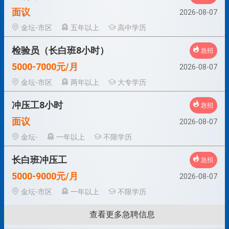
面议
2026-08-07
金坛-市区
五年以上
高中学历
检验员（长白班8小时）
急招
5000-7000元/月
2026-08-07
金坛-市区
两年以上
大专学历
冲压工8小时
急招
面议
2026-08-07
金坛-
一年以上
不限学历
长白班冲压工
急招
5000-9000元/月
2026-08-07
金坛-市区
一年以上
不限学历
查看更多急聘信息