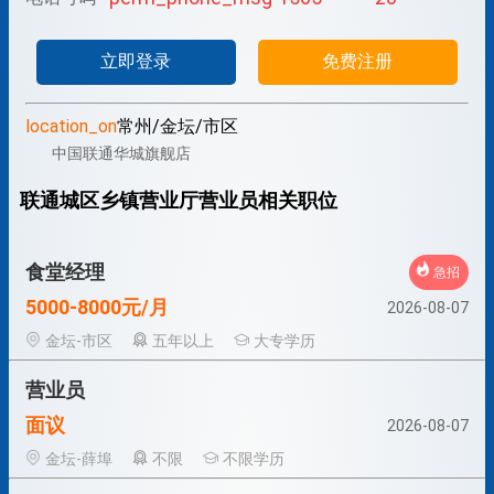
立即登录
免费注册
location_on
常州/金坛/市区
中国联通华城旗舰店
联通城区乡镇营业厅营业员相关职位
食堂经理
急招
5000-8000元/月
2026-08-07
金坛-市区
五年以上
大专学历
营业员
面议
2026-08-07
金坛-薛埠
不限
不限学历