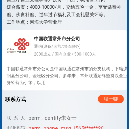
综合薪资：4000-10000/月，交纳五险一金，享受话费补
贴、伙食补贴、过年过节福利及工会礼慰关怀等。
工作地点：河海大学营业厅
中国联通常州市分公司
通信(设备/运营/增值服务)
2000成立 / 国有企业 / 500-1000人
中国联通常州市分公司是中国联通在常州市的分支机构，下辖溧
阳县分公司、金坛区分公司。多年来，常州联通始终坚持以全业
务经营为引擎，以用
联系方式
聊一聊
perm_identity
朱女士
联 系 人
perm_phone_msg
1565******20
电话号码