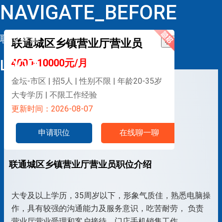
NAVIGATE_BEFORE
职位详情
联通城区乡镇营业厅营业员
收藏
LOOP
4000-10000元/月
金坛-市区 | 招5人 | 性别不限 | 年龄20-35岁
大专学历 | 不限工作经验
更新时间：2026-08-07
申请职位
在线聊一聊
联通城区乡镇营业厅营业员职位介绍
大专及以上学历，35周岁以下，形象气质佳，熟悉电脑操
作，具有较强的沟通能力及服务意识，吃苦耐劳， 负责
营业厅营业受理和客户接待、门店手机销售工作。