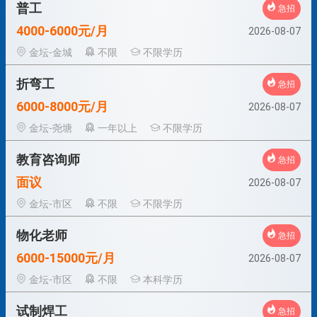
普工
急招
4000-6000元/月
2026-08-07
金坛-金城
不限
不限学历
折弯工
急招
6000-8000元/月
2026-08-07
金坛-尧塘
一年以上
不限学历
教育咨询师
急招
面议
2026-08-07
金坛-市区
不限
不限学历
物化老师
急招
6000-15000元/月
2026-08-07
金坛-市区
不限
本科学历
试制焊工
急招