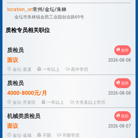
location_on
常州/金坛/朱林
金坛市朱林镇金西工业园创业路69号
质检专员相关职位
质检员
急招
面议
2026-08-08
金坛-直溪
一年以上
高中学历
质检员
急招
4000-8000元/月
2026-08-08
金坛-开发区
一年以上
大专及以上学历
机械类质检员
急招
面议
2026-08-07
金坛-金城
不限
不限学历