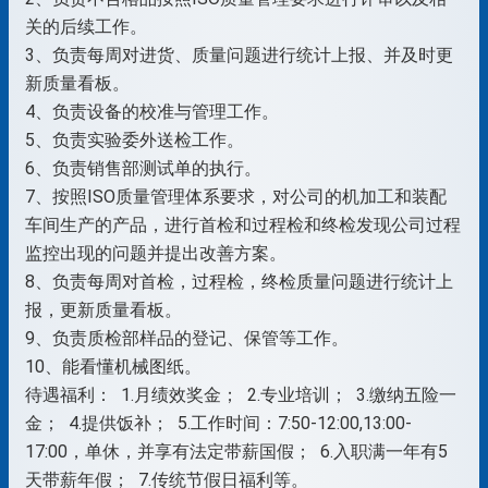
关的后续工作。
3、负责每周对进货、质量问题进行统计上报、并及时更
新质量看板。
4、负责设备的校准与管理工作。
5、负责实验委外送检工作。
6、负责销售部测试单的执行。
7、按照ISO质量管理体系要求，对公司的机加工和装配
车间生产的产品，进行首检和过程检和终检发现公司过程
监控出现的问题并提出改善方案。
8、负责每周对首检，过程检，终检质量问题进行统计上
报，更新质量看板。
9、负责质检部样品的登记、保管等工作。
10、能看懂机械图纸。
待遇福利： 1.月绩效奖金； 2.专业培训； 3.缴纳五险一
金； 4.提供饭补； 5.工作时间：7:50-12:00,13:00-
17:00，单休，并享有法定带薪国假； 6.入职满一年有5
天带薪年假； 7.传统节假日福利等。