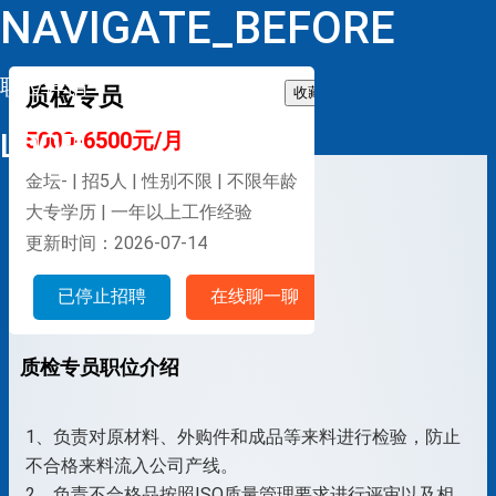
NAVIGATE_BEFORE
职位详情
质检专员
收藏
LOOP
5000-6500元/月
金坛- | 招5人 | 性别不限 | 不限年龄
大专学历 | 一年以上工作经验
更新时间：2026-07-14
已停止招聘
在线聊一聊
质检专员职位介绍
1、负责对原材料、外购件和成品等来料进行检验，防止
不合格来料流入公司产线。
2、负责不合格品按照ISO质量管理要求进行评审以及相