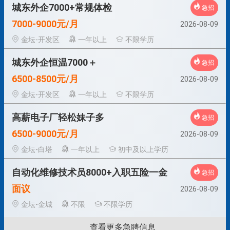
城东外企7000+常规体检
急招
7000-9000元/月
2026-08-09
金坛-开发区
一年以上
不限学历
城东外企恒温7000＋
急招
6500-8500元/月
2026-08-09
金坛-开发区
一年以上
不限学历
高薪电子厂轻松妹子多
急招
6500-9000元/月
2026-08-09
金坛-白塔
一年以上
初中及以上学历
自动化维修技术员8000+入职五险一金
急招
面议
2026-08-09
金坛-金城
不限
不限学历
查看更多急聘信息