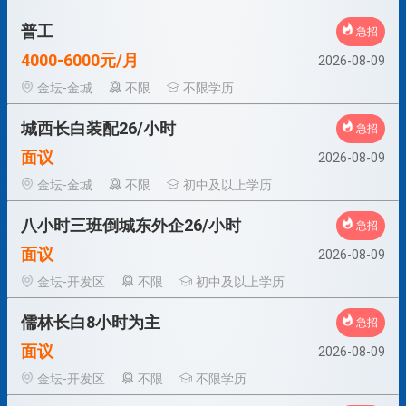
普工
急招
4000-6000元/月
2026-08-09
金坛-金城
不限
不限学历
城西长白装配26/小时
急招
面议
2026-08-09
金坛-金城
不限
初中及以上学历
八小时三班倒城东外企26/小时
急招
面议
2026-08-09
金坛-开发区
不限
初中及以上学历
儒林长白8小时为主
急招
面议
2026-08-09
金坛-开发区
不限
不限学历