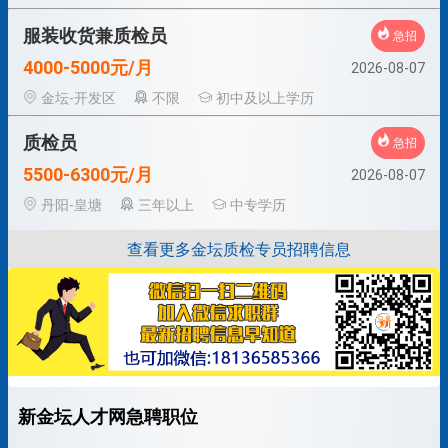
服装收货兼质检员
急招
4000-5000元/月
2026-08-07
金坛-开发区
不限
初中及以上学历
质检员
急招
5500-6300元/月
2026-08-07
丹阳-皇塘
三年以上
中专学历
查看更多金坛质检专员招聘信息
新金坛人才网急聘职位