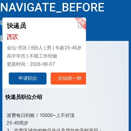
NAVIGATE_BEFORE
职位详情
快递员
收藏
LOOP
面议
金坛-市区 | 招6人 | 男 | 年龄25-45岁
高中学历 | 不限工作经验
更新时间：2026-08-07
申请职位
在线聊一聊
快递员职位介绍
派费每日到账！10000~上不封顶
25-45周岁
1、负责区域内的物品送达及货款的及时返回；