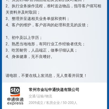
2、执行业务操作流程，准时送达物品，指导客户填写相
关资料并及时取回；
3、整理并呈递相关业务单据和资料；
4、客户的维护，客户咨询的处理和意见的反馈；
1、初中及以上学历；
2、熟悉当地地形，有同行业工作经验者优先；
3、吃苦耐劳，人品端正，做事仔细认真；
4、身体健康，无不良嗜好。
请电联，不要在线上发消息，无人查看并回复！
常州市金坛申通快递有限公司
交通/运输/物流
2009成立 / 私营企业 / 50-200人