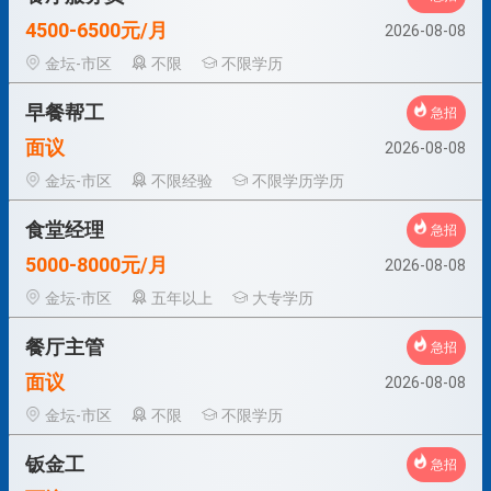
4500-6500元/月
2026-08-08
金坛-市区
不限
不限学历
早餐帮工
急招
面议
2026-08-08
金坛-市区
不限经验
不限学历学历
食堂经理
急招
5000-8000元/月
2026-08-08
金坛-市区
五年以上
大专学历
餐厅主管
急招
面议
2026-08-08
金坛-市区
不限
不限学历
钣金工
急招