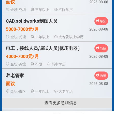
面议
2026-08-08
金坛-尧塘
三年以上
不限学历
CAD,solidworks制图人员
急招
5000-7000元/月
2026-08-08
金坛-尧塘
二年以上
大专及以上学历
电工，接线人员,调试人员(低压电器）
急招
4000-7000元/月
2026-08-08
金坛-尧塘
不限
高中学历
养老管家
急招
面议
2026-08-08
金坛-市区
一年以上
大专学历
查看更多急聘信息