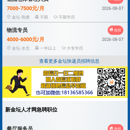
7000-7500元/月
2026-08-07
金坛-尧塘
不限
不限学历
物流专员
急招
4000-6000元/月
2026-08-07
金坛-水北
一年以上
大专学历
查看更多金坛快递员招聘信息
新金坛人才网急聘职位
餐厅服务员
急招