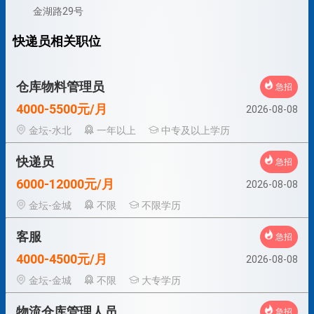
金湖路29号
快递员相关职位
仓库物料管理员
急招
4000-5500元/月
2026-08-08
金坛-水北
一年以上
中专及以上学历
快递员
急招
6000-12000元/月
2026-08-08
金坛-金城
不限
不限学历
客服
急招
4000-4500元/月
2026-08-08
金坛-金城
不限
大专学历
物流仓库管理人员
急招