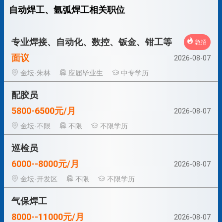
自动焊工、氩弧焊工相关职位
专业焊接、自动化、数控、钣金、钳工等
急招
面议
2026-08-07
金坛-朱林
应届毕业生
中专学历
配胶员
5800-6500元/月
2026-08-07
金坛-不限
不限
不限学历
巡检员
6000--8000元/月
2026-08-07
金坛-开发区
不限
不限学历
气保焊工
8000--11000元/月
2026-08-07