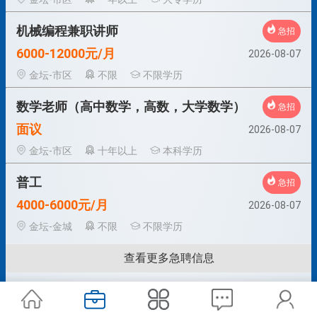
机械编程兼职讲师
急招
6000-12000元/月
2026-08-07
金坛-市区
不限
不限学历
数学老师（高中数学，高数，大学数学）
急招
面议
2026-08-07
金坛-市区
十年以上
本科学历
普工
急招
4000-6000元/月
2026-08-07
金坛-金城
不限
不限学历
查看更多急聘信息