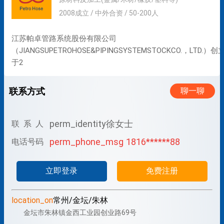
2008成立 / 中外合资 / 50-200人
江苏帕卓管路系统股份有限公司
（JIANGSUPETROHOSE&PIPINGSYSTEMSTOCKCO.，LTD.）创
于2
联系方式
聊一聊
perm_identity
徐女士
联 系 人
perm_phone_msg
1816******88
电话号码
立即登录
免费注册
location_on
常州/金坛/朱林
金坛市朱林镇金西工业园创业路69号