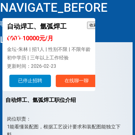
NAVIGATE_BEFORE
职位详情
自动焊工、氩弧焊工
收藏
LOOP
6000-10000元/月
金坛-朱林 | 招1人 | 性别不限 | 不限年龄
初中学历 | 三年以上工作经验
更新时间：2026-02-23
已停止招聘
在线聊一聊
自动焊工、氩弧焊工职位介绍
岗位职责：
1能看懂装配图，根据工艺设计要求和装配图能独立下
料。