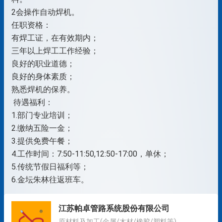
2会操作自动焊机。
任职资格：
有焊工证，在有效期内；
三年以上焊工工作经验；
良好的职业道德；
良好的身体素质；
熟悉焊机的保养。
待遇福利：
1.部门专业培训；
2.缴纳五险一金；
3.提供免费午餐；
4.工作时间：7:50-11:50,12:50-17:00，单休；
5.传统节假日福利等；
6.金坛朱林往返班车。
江苏帕卓管路系统股份有限公司
原材料及加工(金属/木材/橡胶/塑料等)