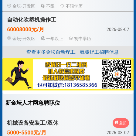
金坛-开发区
不限
不限学历
自动化吹塑机操作工
60008000元/月
2026-08-07
金坛-开发区
一年以上
初中学历
查看更多金坛自动焊工、氩弧焊工招聘信息
新金坛人才网急聘职位
机械设备安装工/双休
急招
5000-5500元/月
2026-08-07