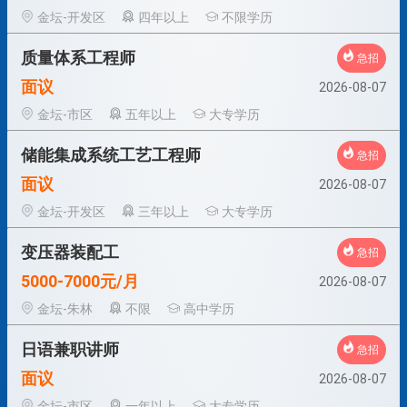
金坛-开发区
四年以上
不限学历
质量体系工程师
急招
面议
2026-08-07
金坛-市区
五年以上
大专学历
储能集成系统工艺工程师
急招
面议
2026-08-07
金坛-开发区
三年以上
大专学历
变压器装配工
急招
5000-7000元/月
2026-08-07
金坛-朱林
不限
高中学历
日语兼职讲师
急招
面议
2026-08-07
金坛-市区
一年以上
大专学历