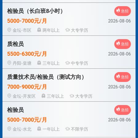
检验员（长白班8小时）
急招
5000-7000元/月
2026-08-06
金坛-市区
两年以上
大专学历
质检员
急招
5500-6300元/月
2026-08-06
丹阳-皇塘
三年以上
中专学历
质量技术员/检验员（测试方向）
急招
7000-9000元/月
2026-08-06
金坛-开发区
三年以上
大专学历
检验员
急招
5000-7000元/月
2026-08-06
金坛-水北
一年以上
不限学历