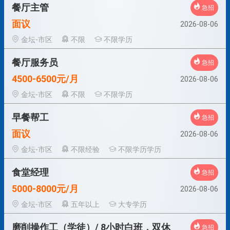
餐厅主管
急招
面议
2026-08-06
金坛-市区
不限
不限学历
餐厅服务员
急招
4500-6500元/月
2026-08-06
金坛-市区
不限
不限学历
早餐帮工
急招
面议
2026-08-06
金坛-市区
不限经验
不限学历学历
食堂经理
急招
5000-8000元/月
2026-08-06
金坛-市区
五年以上
大专学历
磨削操作工（学徒）/ 8小时白班，双休
急招