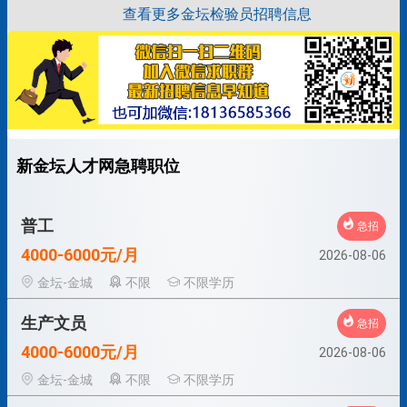
查看更多金坛检验员招聘信息
新金坛人才网急聘职位
普工
急招
4000-6000元/月
2026-08-06
金坛-金城
不限
不限学历
生产文员
急招
4000-6000元/月
2026-08-06
金坛-金城
不限
不限学历