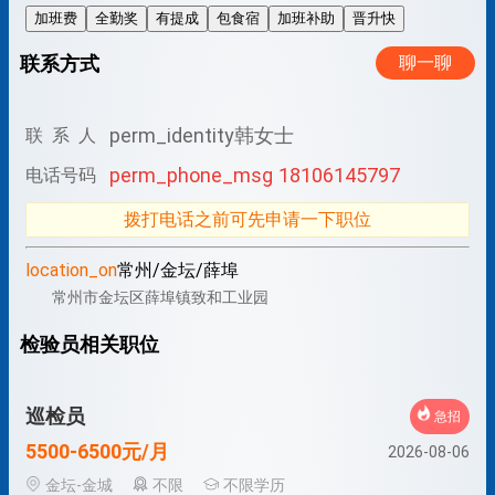
加班费
全勤奖
有提成
包食宿
加班补助
晋升快
联系方式
聊一聊
perm_identity
韩女士
联 系 人
perm_phone_msg
18106145797
电话号码
拨打电话之前可先申请一下职位
location_on
常州/金坛/薛埠
常州市金坛区薛埠镇致和工业园
检验员相关职位
巡检员
急招
5500-6500元/月
2026-08-06
金坛-金城
不限
不限学历