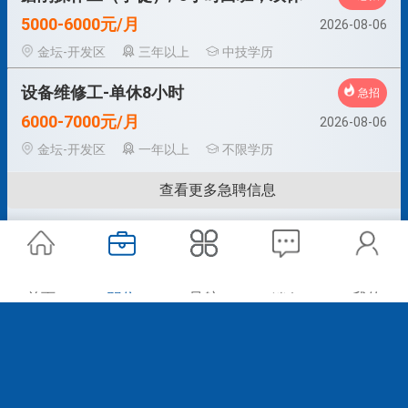
5000-6000元/月
2026-08-06
金坛-开发区
三年以上
中技学历
设备维修工-单休8小时
急招
6000-7000元/月
2026-08-06
金坛-开发区
一年以上
不限学历
查看更多急聘信息
首页
职位
导航
我的
消息