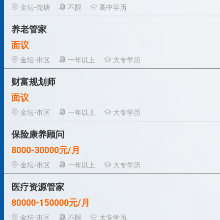
金坛-尧塘
不限
高中学历
养老管家
面议
金坛-市区
一年以上
大专学历
财富规划师
面议
金坛-市区
一年以上
大专学历
保险康养顾问
8000-30000元/月
金坛-市区
一年以上
大专学历
医疗资源管家
80000-150000元/月
金坛-市区
不限
大专学历