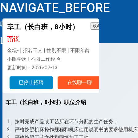
NAVIGATE_BEFORE
职位详情
车工（长白班，8小时）
收藏
LOOP
面议
金坛- | 招若干人 | 性别不限 | 不限年龄
不限学历 | 不限工作经验
更新时间：2026-07-13
已停止招聘
在线聊一聊
车工（长白班，8小时）职位介绍
1、按时完成产品或工艺所在环节分配的生产任务；
2、严格按照机床操作规程和机床使用说明书的要求使用机
3、严格按照工艺文件和图纸加工工件，