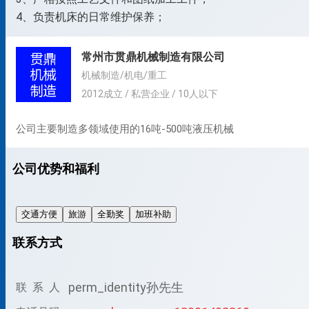
常州市贯鼎机械制造有限公司
机械制造/机电/重工
2012成立 / 私营企业 / 10人以下
公司主要制造多领域使用的16吨-500吨液压机械
公司优势和福利
交通方便
旅游
全勤奖
加班补助
联系方式
perm_identity
孙先生
联 系 人