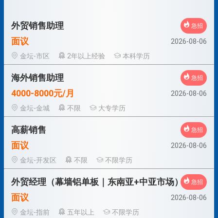
外贸销售助理
急招
面议
2026-08-06
金坛-市区
2年以上经验
本科学历
海外销售助理
急招
4000-8000元/月
2026-08-06
金坛-金城
不限
大专学历
高薪销售
急招
面议
2026-08-06
金坛-开发区
不限
不限学历
外贸经理（幕墙铝单板｜东南亚+中亚市场）
急招
面议
2026-08-06
金坛-指前
五年以上
不限学历