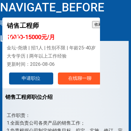
NAVIGATE_BEFORE
职位详情
销售工程师
收藏
LOOP
10000-15000元/月
金坛-尧塘 | 招1人 | 性别不限 | 年龄25-40岁
大专学历 | 两年以上工作经验
更新时间：2026-08-06
申请职位
在线聊一聊
销售工程师职位介绍
工作职责：
1.全面负责公司各类产品的销售工作；
2.负责根据公司制定的销售目标，拟定、实施、修订、完