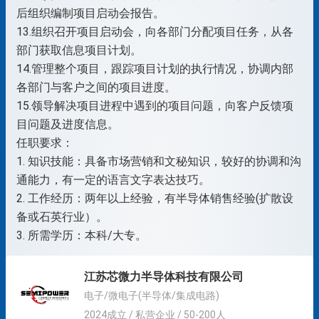
后组织编制项目启动会报告。
13.组织召开项目启动会，向各部门分配项目任务，从各
部门获取信息项目计划。
14.管理整个项目，跟踪项目计划的执行情况，协调内部
各部门与客户之间的项目进度。
15.领导解决项目进程中遇到的项目问题，向客户反馈项
目问题及进度信息。
任职要求：
1. 知识技能：具备市场营销和文秘知识，较好的协调和沟
通能力，有一定的语言文字表达技巧。
2. 工作经历：两年以上经验，有半导体销售经验(扩散设
备或石英行业）。
3. 所需学历：本科/大专。
江苏芯微力半导体科技有限公司
电子/微电子(半导体/集成电路)
2024成立 / 私营企业 / 50-200人