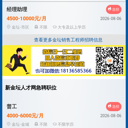
经理助理
急招
4500-10000元/月
2026-08-06
金坛-市区
不限
大专及以上学历
查看更多金坛销售工程师招聘信息
新金坛人才网急聘职位
普工
急招
4000-6000元/月
2026-08-06
金坛-金城
不限
不限学历