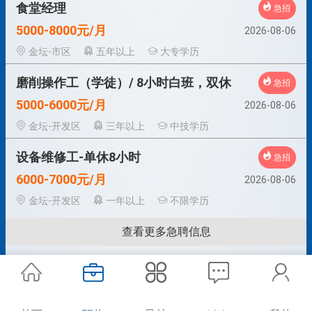
食堂经理
急招
5000-8000元/月
2026-08-06
金坛-市区
五年以上
大专学历
磨削操作工（学徒）/ 8小时白班，双休
急招
5000-6000元/月
2026-08-06
金坛-开发区
三年以上
中技学历
设备维修工-单休8小时
急招
6000-7000元/月
2026-08-06
金坛-开发区
一年以上
不限学历
查看更多急聘信息