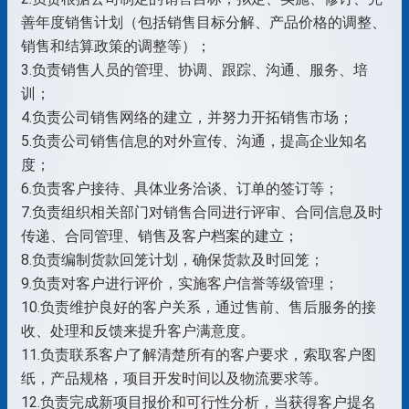
善年度销售计划（包括销售目标分解、产品价格的调整、
销售和结算政策的调整等）；
3.负责销售人员的管理、协调、跟踪、沟通、服务、培
训；
4.负责公司销售网络的建立，并努力开拓销售市场；
5.负责公司销售信息的对外宣传、沟通，提高企业知名
度；
6.负责客户接待、具体业务洽谈、订单的签订等；
7.负责组织相关部门对销售合同进行评审、合同信息及时
传递、合同管理、销售及客户档案的建立；
8.负责编制货款回笼计划，确保货款及时回笼；
9.负责对客户进行评价，实施客户信誉等级管理；
10.负责维护良好的客户关系，通过售前、售后服务的接
收、处理和反馈来提升客户满意度。
11.负责联系客户了解清楚所有的客户要求，索取客户图
纸，产品规格，项目开发时间以及物流要求等。
12.负责完成新项目报价和可行性分析，当获得客户提名