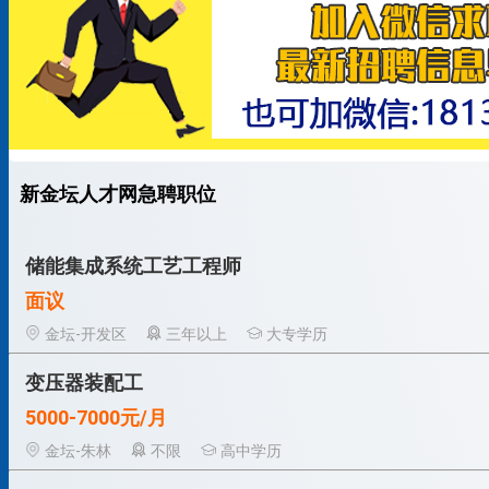
新金坛人才网急聘职位
储能集成系统工艺工程师
面议
金坛-开发区
三年以上
大专学历
变压器装配工
5000-7000元/月
金坛-朱林
不限
高中学历