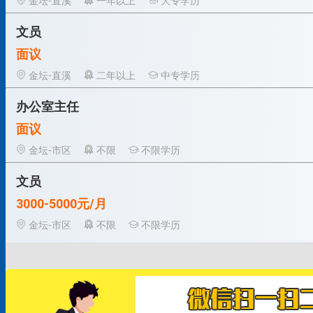
金坛-直溪
一年以上
大专学历
文员
面议
金坛-直溪
二年以上
中专学历
办公室主任
面议
金坛-市区
不限
不限学历
文员
3000-5000元/月
金坛-市区
不限
不限学历