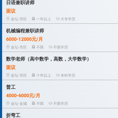
日语兼职讲师
面议
金坛-市区
一年以上
大专学历
机械编程兼职讲师
6000-12000元/月
金坛-市区
不限
不限学历
数学老师（高中数学，高数，大学数学）
面议
金坛-市区
十年以上
本科学历
普工
4000-6000元/月
金坛-金城
不限
不限学历
折弯工