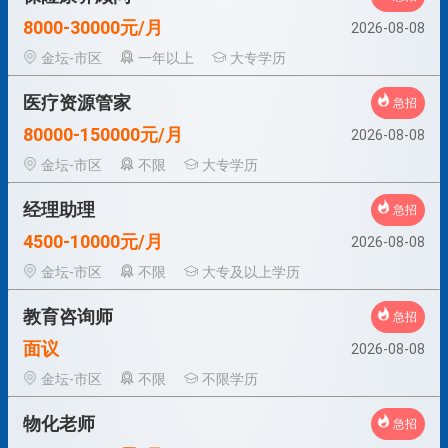
8000-30000元/月
2026-08-08
金坛-市区
一年以上
大专学历
医疗资源管家
急招
80000-150000元/月
2026-08-08
金坛-市区
不限
大专学历
经理助理
急招
4500-10000元/月
2026-08-08
金坛-市区
不限
大专及以上学历
教育咨询师
急招
面议
2026-08-08
金坛-市区
不限
不限学历
物化老师
急招