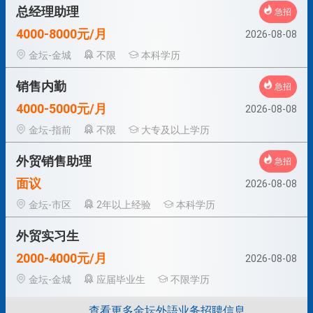
总经理助理
急招
4000-8000元/月
2026-08-08
金坛-金城
不限
本科学历
销售内勤
急招
4000-5000元/月
2026-08-08
金坛-指前
不限
大专及以上学历
外贸销售助理
急招
面议
2026-08-08
金坛-市区
2年以上经验
本科学历
外贸实习生
2000-4000元/月
2026-08-08
金坛-金城
应届毕业生
不限学历
查看更多金坛外語业务招聘信息