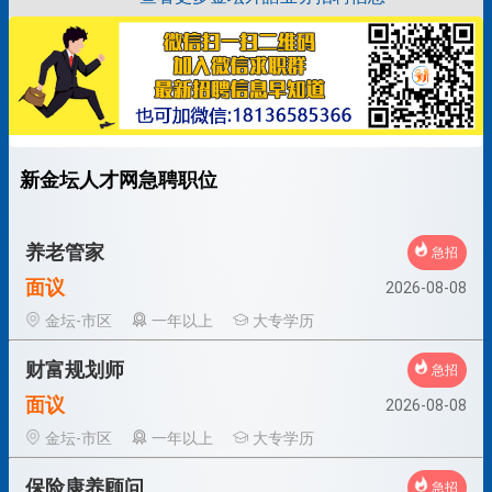
新金坛人才网急聘职位
养老管家
急招
面议
2026-08-08
金坛-市区
一年以上
大专学历
财富规划师
急招
面议
2026-08-08
金坛-市区
一年以上
大专学历
保险康养顾问
急招