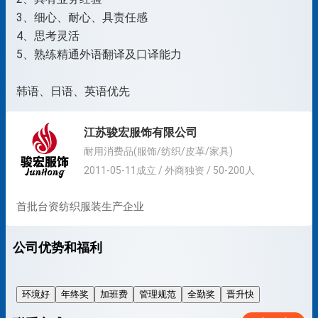
3、细心、耐心、具责任感
4、思考灵活
5、熟练精通外语翻译及口译能力
韩语、日语、英语优先
江苏骏宏服饰有限公司
耐用消费品(服饰/纺织/皮革/家具)
2011-05-11成立 / 外商独资 / 50-200人
首批台资纺织服装生产企业
公司优势和福利
环境好
年终奖
加班费
管理规范
全勤奖
晋升快