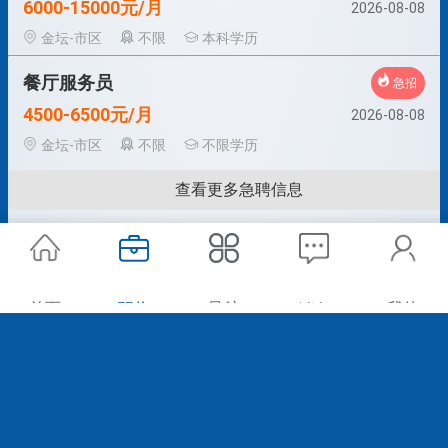
6000-15000元/月
2026-08-08
金坛-市区
不限
本科学历
餐厅服务员
急招
4500-6500元/月
2026-08-08
金坛-市区
不限
不限学历
查看更多急聘信息
首页
职位
导航
我的
消息