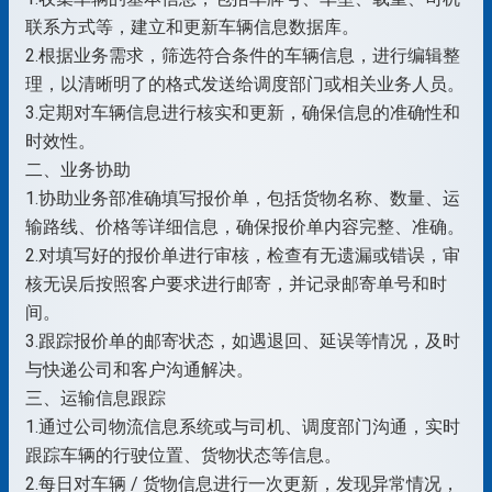
联系方式等，建立和更新车辆信息数据库。
2.根据业务需求，筛选符合条件的车辆信息，进行编辑整
理，以清晰明了的格式发送给调度部门或相关业务人员。
3.定期对车辆信息进行核实和更新，确保信息的准确性和
时效性。
二、业务协助
1.协助业务部准确填写报价单，包括货物名称、数量、运
输路线、价格等详细信息，确保报价单内容完整、准确。
2.对填写好的报价单进行审核，检查有无遗漏或错误，审
核无误后按照客户要求进行邮寄，并记录邮寄单号和时
间。
3.跟踪报价单的邮寄状态，如遇退回、延误等情况，及时
与快递公司和客户沟通解决。
三、运输信息跟踪
1.通过公司物流信息系统或与司机、调度部门沟通，实时
跟踪车辆的行驶位置、货物状态等信息。
2.每日对车辆 / 货物信息进行一次更新，发现异常情况，