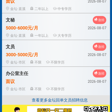
面议
2026-08-07
金坛-直溪
二年以上
中专学历
文秘
急招
5000-6000元/月
2026-08-07
金坛-直溪
一年以上
大专学历
文员
急招
3000-5000元/月
2026-08-07
金坛-市区
不限
不限学历
办公室主任
急招
面议
2026-08-07
金坛-市区
不限
不限学历
查看更多金坛回单文员招聘信息