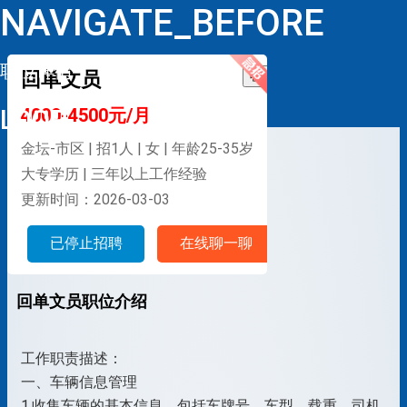
NAVIGATE_BEFORE
职位详情
回单文员
收藏
LOOP
4000-4500元/月
金坛-市区 | 招1人 | 女 | 年龄25-35岁
大专学历 | 三年以上工作经验
更新时间：2026-03-03
已停止招聘
在线聊一聊
回单文员职位介绍
工作职责描述：
一、车辆信息管理
1.收集车辆的基本信息，包括车牌号、车型、载重、司机