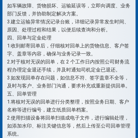
如车辆故障、货物损坏、运输延误等，立即向调度、业务
部门反馈，并协助制定解决方案。
3.建立运输异常情况记录台账，详细记录异常发生时间、
原因、处理过程和结果，以便后续查询和分析。
四、回单与定金处理
1.收到邮寄回单后，仔细核对回单上的货物信息、客户签
字、盖章等内容，确保与业务记录一致。
2.对于核对无误的回单，在 2 个工作日内按照公司财务流
程办理定金退还手续，并及时通知司机定金已退还。
3.如发现回单存在问题，如信息不符、签字盖章不全等，
及时与客户、业务部门沟通，要求补充或重新提供回单。
五、回单管理
1.将核对无误的回单进行分类整理，按照业务日期、客户
名称等进行编号，建立纸质回单档案。
2.使用扫描设备将回单扫描成电子文件，进行编辑处理，
如添加水印、标注关键信息等，然后上传至公司回单管理
系统。