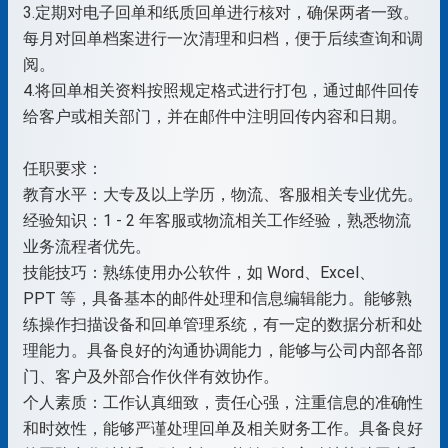
3.定期对电子回单和纸质回单进行核对，确保两者一致。
每月对回单档案进行一次清理和归档，便于后续查询和调
阅。
4.将回单相关资料按照规定格式进行打包，通过邮件回传
给客户或相关部门，并在邮件中注明回传内容和日期。
任职要求：
教育水平：大专及以上学历，物流、客服相关专业优先。
经验知识：1 - 2 年客服或物流相关工作经验，熟悉物流
业务流程者优先。
技能技巧：熟练使用办公软件，如 Word、Excel、
PPT 等，具备基本的邮件处理和信息编辑能力。能够熟
练操作扫描设备和回单管理系统，有一定的数据分析和处
理能力。具备良好的沟通协调能力，能够与公司内部各部
门、客户及外部合作伙伴有效协作。
个人素质：工作认真细致，责任心强，注重信息的准确性
和时效性，能够严谨处理回单及相关财务工作。具备良好