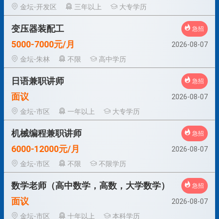
金坛-开发区
三年以上
大专学历
变压器装配工
急招
5000-7000元/月
2026-08-07
金坛-朱林
不限
高中学历
日语兼职讲师
急招
面议
2026-08-07
金坛-市区
一年以上
大专学历
机械编程兼职讲师
急招
6000-12000元/月
2026-08-07
金坛-市区
不限
不限学历
数学老师（高中数学，高数，大学数学）
急招
面议
2026-08-07
金坛-市区
十年以上
本科学历