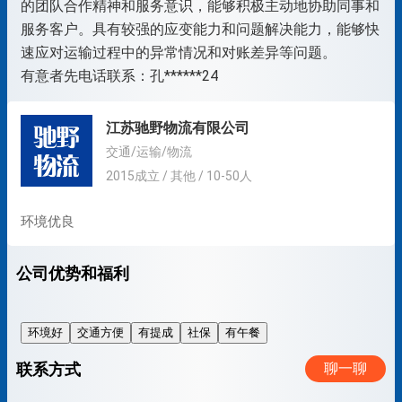
的团队合作精神和服务意识，能够积极主动地协助同事和
服务客户。具有较强的应变能力和问题解决能力，能够快
速应对运输过程中的异常情况和对账差异等问题。
有意者先电话联系：孔******24
江苏驰野物流有限公司
交通/运输/物流
2015成立 / 其他 / 10-50人
环境优良
公司优势和福利
环境好
交通方便
有提成
社保
有午餐
联系方式
聊一聊