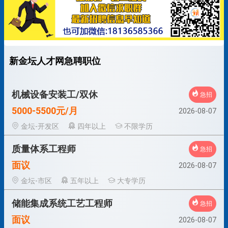
新金坛人才网急聘职位
机械设备安装工/双休
急招
5000-5500元/月
2026-08-07
金坛-开发区
四年以上
不限学历
质量体系工程师
急招
面议
2026-08-07
金坛-市区
五年以上
大专学历
储能集成系统工艺工程师
急招
面议
2026-08-07