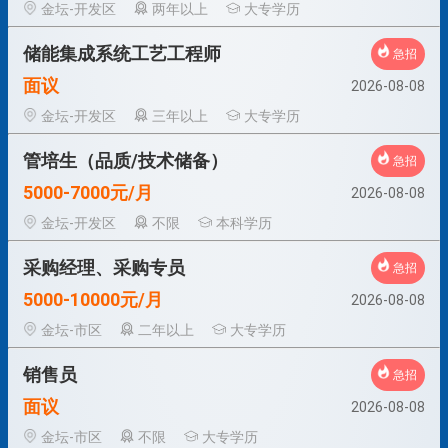
金坛-开发区
两年以上
大专学历
储能集成系统工艺工程师
急招
面议
2026-08-08
金坛-开发区
三年以上
大专学历
管培生（品质/技术储备）
急招
5000-7000元/月
2026-08-08
金坛-开发区
不限
本科学历
采购经理、采购专员
急招
5000-10000元/月
2026-08-08
金坛-市区
二年以上
大专学历
销售员
急招
面议
2026-08-08
金坛-市区
不限
大专学历