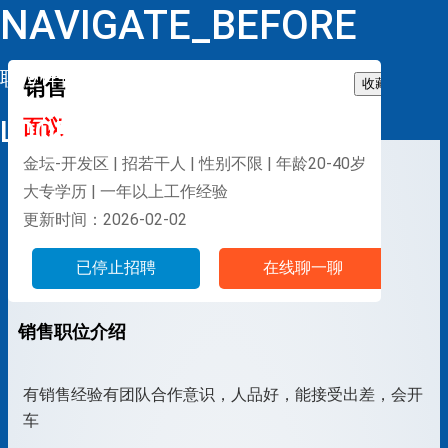
NAVIGATE_BEFORE
职位详情
销售
收藏
LOOP
面议
金坛-开发区 | 招若干人 | 性别不限 | 年龄20-40岁
大专学历 | 一年以上工作经验
更新时间：2026-02-02
已停止招聘
在线聊一聊
销售职位介绍
有销售经验有团队合作意识，人品好，能接受出差，会开
车