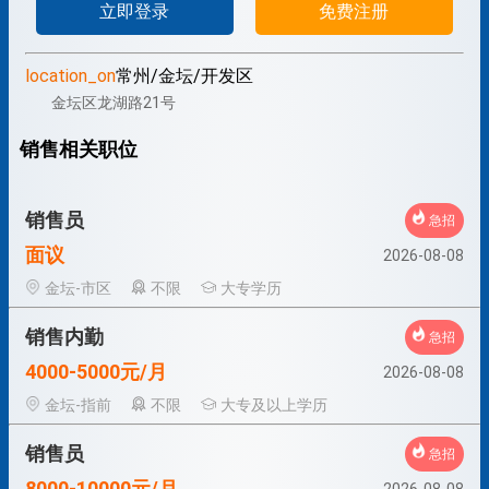
立即登录
免费注册
location_on
常州/金坛/开发区
金坛区龙湖路21号
销售相关职位
销售员
急招
面议
2026-08-08
金坛-市区
不限
大专学历
销售内勤
急招
4000-5000元/月
2026-08-08
金坛-指前
不限
大专及以上学历
销售员
急招
8000-10000元/月