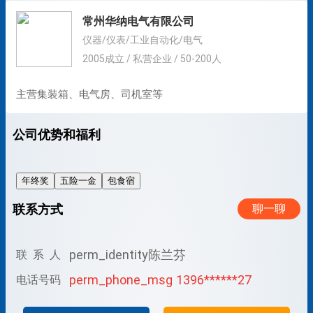
常州华纳电气有限公司
仪器/仪表/工业自动化/电气
2005成立 / 私营企业 / 50-200人
主营集装箱、电气房、司机室等
公司优势和福利
年终奖
五险一金
包食宿
联系方式
聊一聊
perm_identity
陈兰芬
联 系 人
perm_phone_msg
1396******27
电话号码