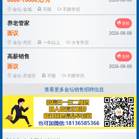
2026-08-08
金坛-金城
不限
不限学历
养老管家
急招
面议
2026-08-08
金坛-市区
一年以上
大专学历
高薪销售
急招
面议
2026-08-08
金坛-开发区
不限
不限学历
查看更多金坛销售招聘信息