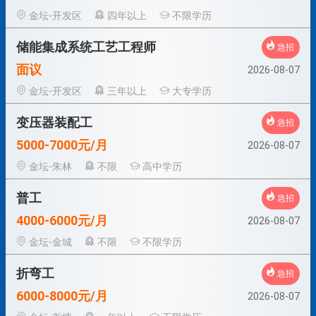
金坛-开发区
四年以上
不限学历
储能集成系统工艺工程师
急招
面议
2026-08-07
金坛-开发区
三年以上
大专学历
变压器装配工
急招
5000-7000元/月
2026-08-07
金坛-朱林
不限
高中学历
普工
急招
4000-6000元/月
2026-08-07
金坛-金城
不限
不限学历
折弯工
急招
6000-8000元/月
2026-08-07