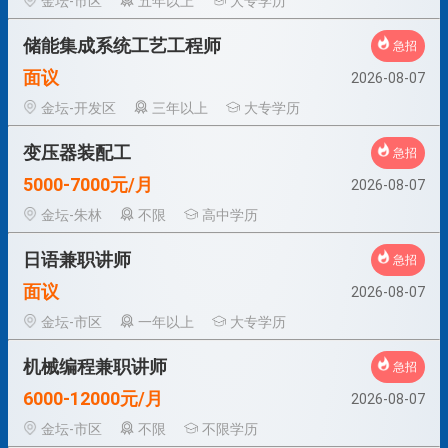
金坛-市区
五年以上
大专学历
储能集成系统工艺工程师
急招
面议
2026-08-07
金坛-开发区
三年以上
大专学历
变压器装配工
急招
5000-7000元/月
2026-08-07
金坛-朱林
不限
高中学历
日语兼职讲师
急招
面议
2026-08-07
金坛-市区
一年以上
大专学历
机械编程兼职讲师
急招
6000-12000元/月
2026-08-07
金坛-市区
不限
不限学历