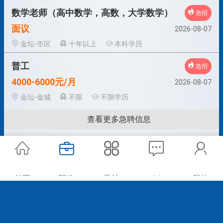
数学老师（高中数学，高数，大学数学）
急招
面议
2026-08-07
金坛-市区
十年以上
本科学历
普工
急招
4000-6000元/月
2026-08-07
金坛-金城
不限
不限学历
查看更多急聘信息
首页
职位
导航
我的
消息