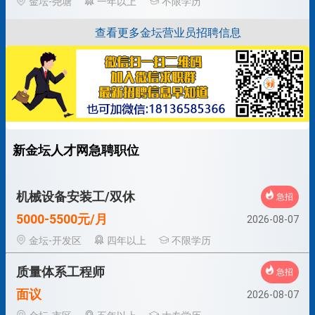
金坛-尧塘
一年以上
不限学历
查看更多金坛营业员招聘信息
新金坛人才网急聘职位
机械设备安装工/双休
急招
5000-5500元/月
2026-08-07
金坛-开发区
四年以上
不限学历
质量体系工程师
急招
面议
2026-08-07