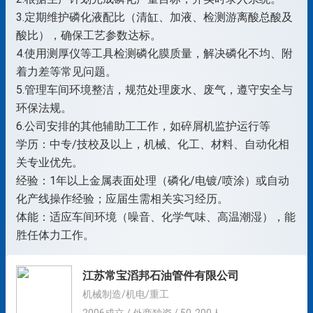
3.定期维护磷化液配比（清缸、加液、检测游离酸总酸及
酸比），确保工艺参数达标。
4.使用测厚仪等工具检测磷化膜质量，解决磷化不均、附
着力差等常见问题。
5.管理车间环境整洁，规范处理废水、废气，遵守安全与
环保法规。
6.公司安排的其他辅助工工作，如碎屑机监护运行等
学历：中专/技校及以上，机械、化工、材料、自动化相
关专业优先。
经验：1年以上金属表面处理（磷化/电镀/喷涂）或自动
化产线操作经验；应届生需相关实习经历。
体能：适应车间环境（噪音、化学气味、高温潮湿），能
胜任体力工作。
江苏常宝滔邦石油管件有限公司
机械制造/机电/重工