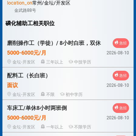
location_on
常州/金坛/开发区
金武路88号
磷化辅助工相关职位
磨削操作工（学徒）/ 8小时白班，双休
急招
5000-6000元/月
2026-08-10
金坛-开发区
三年以上
中技学历
配料工（长白班）
急招
面议
2026-08-10
金坛-开发区
不限
初中学历
车床工/单休8小时两班倒
急招
5000-6000元/月
2026-08-10
金坛-开发区
一年以上
不限学历