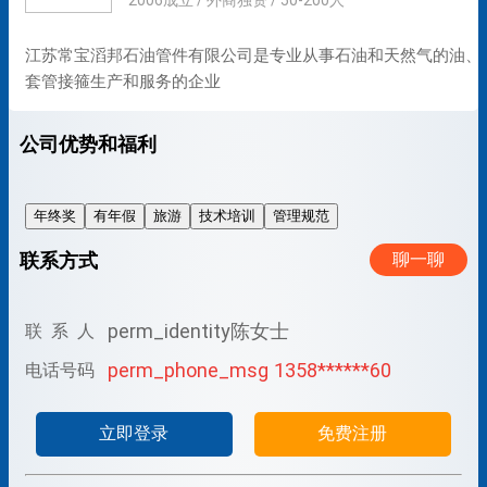
2006成立 / 外商独资 / 50-200人
江苏常宝滔邦石油管件有限公司是专业从事石油和天然气的油、
套管接箍生产和服务的企业
公司优势和福利
年终奖
有年假
旅游
技术培训
管理规范
联系方式
聊一聊
perm_identity
陈女士
联 系 人
perm_phone_msg
1358******60
电话号码
立即登录
免费注册