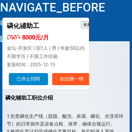
NAVIGATE_BEFORE
职位详情
磷化辅助工
收藏
LOOP
5000-8000元/月
金坛-开发区 | 招1人 | 男 | 年龄50以内
不限学历 | 不限工作经验
更新时间：2025-12-15
已停止招聘
在线聊一聊
磷化辅助工职位介绍
1.负责磷化生产线（脱脂、酸洗、表调、磷化、水洗等环
节）的日常操作及设备点检、保养，确保合规运行。
2.根据生产计划完成磷化产量目标，并实时录入系统。