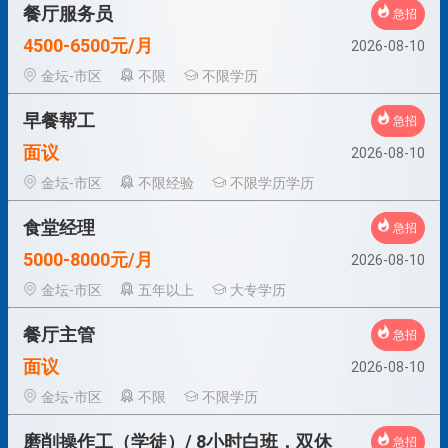
餐厅服务员
急招
4500-6500元/月
2026-08-10
金坛-市区
不限
不限学历
早餐帮工
急招
面议
2026-08-10
金坛-市区
不限经验
不限学历学历
食堂经理
急招
5000-8000元/月
2026-08-10
金坛-市区
五年以上
大专学历
餐厅主管
急招
面议
2026-08-10
金坛-市区
不限
不限学历
磨削操作工（学徒）/ 8小时白班，双休
急招