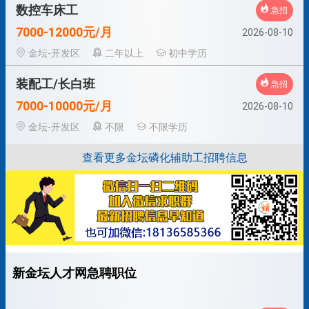
数控车床工
急招
7000-12000元/月
2026-08-10
金坛-开发区
二年以上
初中学历
装配工/长白班
急招
7000-10000元/月
2026-08-10
金坛-开发区
不限
不限学历
查看更多金坛磷化辅助工招聘信息
新金坛人才网急聘职位