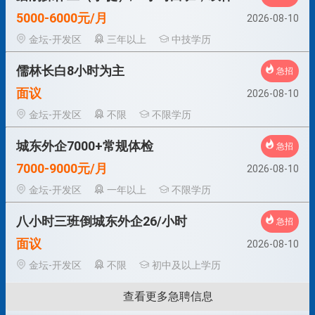
5000-6000元/月
2026-08-10
金坛-开发区
三年以上
中技学历
儒林长白8小时为主
急招
面议
2026-08-10
金坛-开发区
不限
不限学历
城东外企7000+常规体检
急招
7000-9000元/月
2026-08-10
金坛-开发区
一年以上
不限学历
八小时三班倒城东外企26/小时
急招
面议
2026-08-10
金坛-开发区
不限
初中及以上学历
查看更多急聘信息