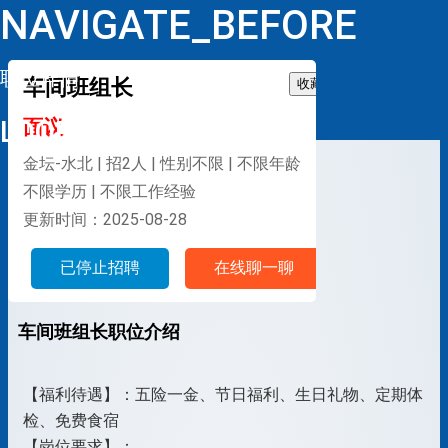
NAVIGATE_BEFORE
职位详情
车间班组长
收藏
LOOP
面议
金坛-水北 | 招2人 | 性别不限 | 不限年龄
不限学历 | 不限工作经验
更新时间：2025-08-28
已停止招聘
在线聊一聊
车间班组长职位介绍
【福利待遇】：五险一金、节日福利、生日礼物、定期体
检、免费食宿
【岗位要求】：