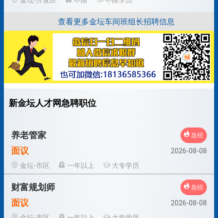
金坛-开发区
不限
不限学历
查看更多金坛车间班组长招聘信息
新金坛人才网急聘职位
养老管家
急招
面议
2026-08-08
金坛-市区
一年以上
大专学历
财富规划师
急招
面议
2026-08-08
金坛-市区
一年以上
大专学历