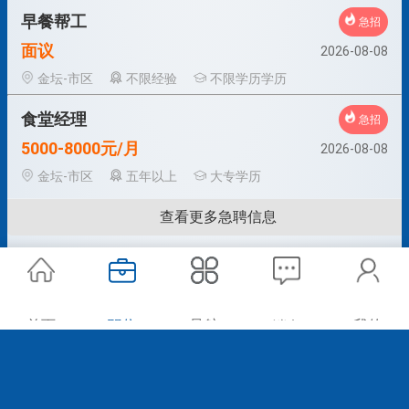
早餐帮工
急招
面议
2026-08-08
金坛-市区
不限经验
不限学历学历
食堂经理
急招
5000-8000元/月
2026-08-08
金坛-市区
五年以上
大专学历
查看更多急聘信息
首页
职位
导航
我的
消息