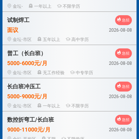
金坛-
一年以上
不限学历
试制焊工
急招
面议
2026-08-08
金坛-市区
五年以上
高中学历
普工（长白班）
急招
5000-6000元/月
2026-08-08
金坛-市区
无工作经验
中专学历
长白班冲压工
急招
5000-9000元/月
2026-08-08
金坛-市区
一年以上
不限学历
数控折弯工/长白班
急招
9000-11000元/月
2026-08-08