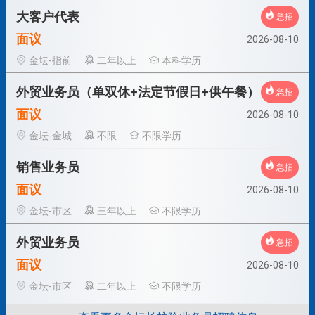
大客户代表
急招
面议
2026-08-10
金坛-指前
二年以上
本科学历
外贸业务员（单双休+法定节假日+供午餐）
急招
面议
2026-08-10
金坛-金城
不限
不限学历
销售业务员
急招
面议
2026-08-10
金坛-市区
三年以上
不限学历
外贸业务员
急招
面议
2026-08-10
金坛-市区
二年以上
不限学历