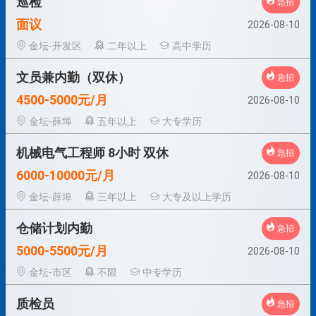
巡检
急招
面议
2026-08-10
金坛-开发区
二年以上
高中学历
文员兼内勤（双休）
急招
4500-5000元/月
2026-08-10
金坛-薛埠
五年以上
大专学历
机械电气工程师 8小时 双休
急招
6000-10000元/月
2026-08-10
金坛-薛埠
三年以上
大专及以上学历
仓储计划内勤
急招
5000-5500元/月
2026-08-10
金坛-市区
不限
中专学历
质检员
急招