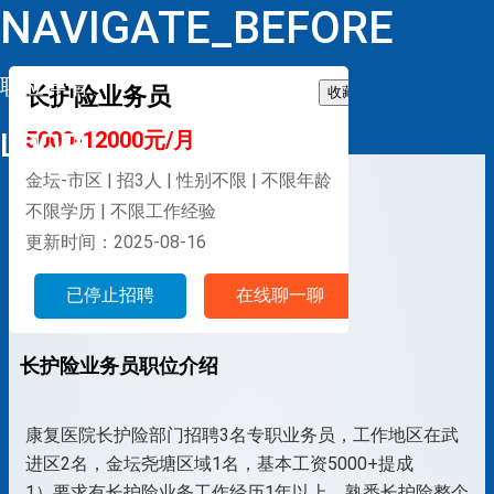
NAVIGATE_BEFORE
职位详情
长护险业务员
收藏
LOOP
5000-12000元/月
金坛-市区 | 招3人 | 性别不限 | 不限年龄
不限学历 | 不限工作经验
更新时间：2025-08-16
已停止招聘
在线聊一聊
长护险业务员职位介绍
康复医院长护险部门招聘3名专职业务员，工作地区在武
进区2名，金坛尧塘区域1名，基本工资5000+提成
1）要求有长护险业务工作经历1年以上，熟悉长护险整个