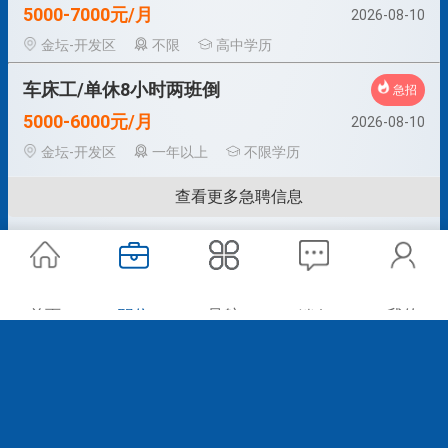
5000-7000元/月
2026-08-10
金坛-开发区
不限
高中学历
车床工/单休8小时两班倒
急招
5000-6000元/月
2026-08-10
金坛-开发区
一年以上
不限学历
查看更多急聘信息
首页
职位
导航
我的
消息