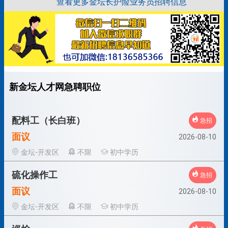
查看更多金坛长护险业务员招聘信息
新金坛人才网急聘职位
配料工（长白班）
急招
面议
2026-08-10
金坛-开发区
不限
初中学历
硫化操作工
急招
面议
2026-08-10
金坛-开发区
不限
初中学历