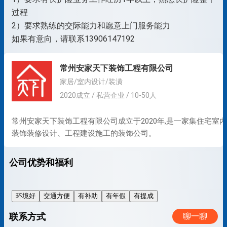
过程
2）要求熟练的交际能力和愿意上门服务能力
常州安家天下装饰工程有限公司
家居/室内设计/装潢
2020成立 / 私营企业 / 10-50人
常州安家天下装饰工程有限公司成立于2020年,是一家集住宅室内
装饰装修设计、工程建设施工的装饰公司。
公司优势和福利
环境好
交通方便
有补助
有年假
有提成
联系方式
聊一聊