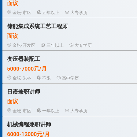
面议
金坛-市区
五年以上
大专学历
储能集成系统工艺工程师
面议
金坛-开发区
三年以上
大专学历
变压器装配工
5000-7000元/月
金坛-朱林
不限
高中学历
日语兼职讲师
面议
金坛-市区
一年以上
大专学历
机械编程兼职讲师
6000-12000元/月