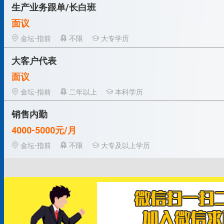
生产业务跟单/长白班
面议
金坛-指前
不限
大专学历
大客户代表
面议
金坛-指前
二年以上
本科学历
销售内勤
4000-5000元/月
金坛-指前
不限
大专及以上学历