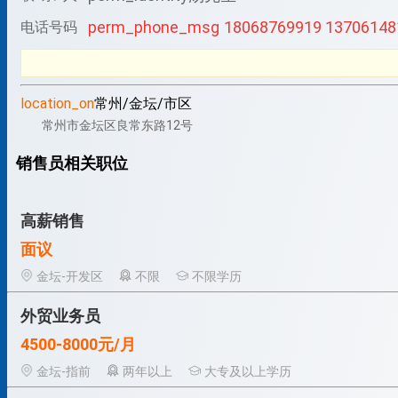
perm_phone_msg
18068769919 13706148
电话号码
location_on
常州/金坛/市区
常州市金坛区良常东路12号
销售员相关职位
高薪销售
面议
金坛-开发区
不限
不限学历
外贸业务员
4500-8000元/月
金坛-指前
两年以上
大专及以上学历