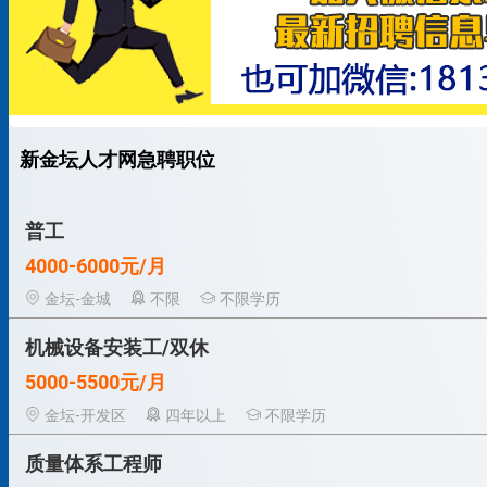
新金坛人才网急聘职位
普工
4000-6000元/月
金坛-金城
不限
不限学历
机械设备安装工/双休
5000-5500元/月
金坛-开发区
四年以上
不限学历
质量体系工程师