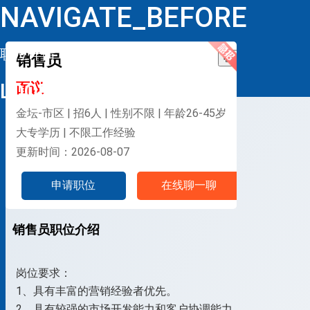
NAVIGATE_BEFORE
职位详情
销售员
收藏
LOOP
面议
金坛-市区 | 招6人 | 性别不限 | 年龄26-45岁
大专学历 | 不限工作经验
更新时间：2026-08-07
申请职位
在线聊一聊
销售员职位介绍
岗位要求：
1、具有丰富的营销经验者优先。
2、具有较强的市场开发能力和客户协调能力