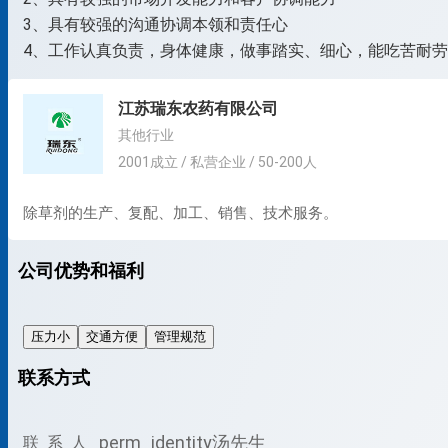
3、具有较强的沟通协调本领和责任心
4、工作认真负责，身体健康，做事踏实、细心，能吃苦耐
江苏瑞东农药有限公司
其他行业
2001成立 / 私营企业 / 50-200人
除草剂的生产、复配、加工、销售、技术服务。
公司优势和福利
压力小
交通方便
管理规范
联系方式
perm_identity
汤先生
联 系 人