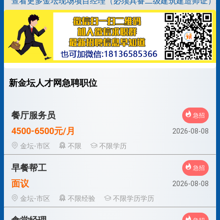
查看更多金坛现场项目经理（必须具备二级建筑建造师证）招
新金坛人才网急聘职位
餐厅服务员
急招
4500-6500元/月
2026-08-08
金坛-市区
不限
不限学历
早餐帮工
急招
面议
2026-08-08
金坛-市区
不限经验
不限学历学历