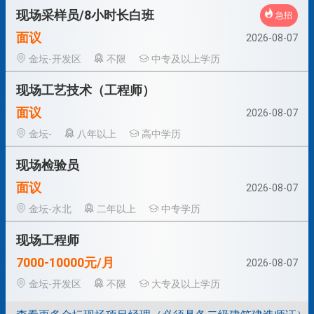
现场采样员/8小时长白班
急招
面议
2026-08-07
金坛-开发区
不限
中专及以上学历
现场工艺技术（工程师）
面议
2026-08-07
金坛-
八年以上
高中学历
现场检验员
面议
2026-08-07
金坛-水北
二年以上
中专学历
现场工程师
7000-10000元/月
2026-08-07
金坛-开发区
不限
大专及以上学历