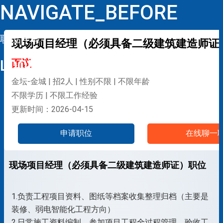
NAVIGATE_BEFORE
职位详情
现场项目经理（必须具备二级建筑建造师证
LOOP
面议
金坛-金城 | 招2人 | 性别不限 | 不限年龄
不限学历 | 不限工作经验
更新时间：2026-04-15
申请职位
在线聊一
现场项目经理（必须具备二级建筑建造师证）职位
介绍
1.负责工程项目资料、图纸等档案收集整理归档（主要是
装修、弱电智能化工程方向）
2.日常施工资料编制，参加项目工程全过程管理，验收工