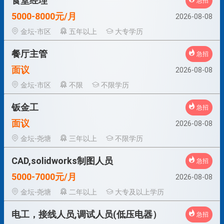
食堂经理
急招
5000-8000元/月
2026-08-08
金坛-市区
五年以上
大专学历
餐厅主管
急招
面议
2026-08-08
金坛-市区
不限
不限学历
钣金工
急招
面议
2026-08-08
金坛-尧塘
三年以上
不限学历
CAD,solidworks制图人员
急招
5000-7000元/月
2026-08-08
金坛-尧塘
二年以上
大专及以上学历
电工，接线人员,调试人员(低压电器）
急招