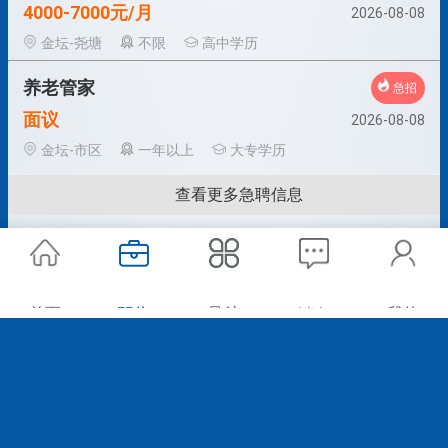
4000-7000元/月
2026-08-08
金坛-尧塘
不限
高中学历
养老管家
急招
面议
2026-08-08
金坛-市区
一年以上
大专学历
查看更多急聘信息
首页
职位
导航
我的
消息