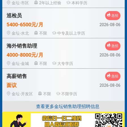
金坛-市区
2年以上经验
本科学历
巡检员
急招
5400-6500元/月
2026-08-06
金坛-水北
不限
中专及以上学历
海外销售助理
急招
4000-8000元/月
2026-08-06
金坛-金城
不限
大专学历
高薪销售
急招
面议
2026-08-06
金坛-开发区
不限
不限学历
查看更多金坛销售助理招聘信息