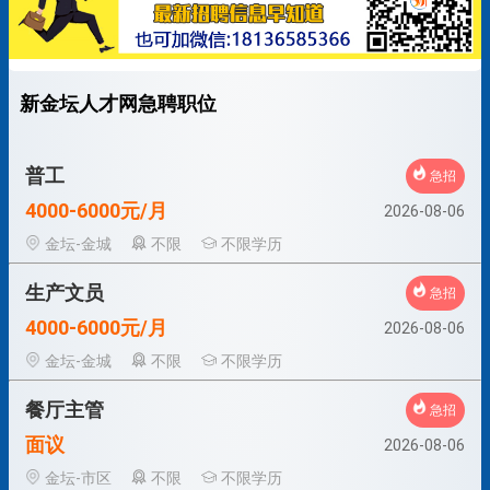
新金坛人才网急聘职位
普工
急招
4000-6000元/月
2026-08-06
金坛-金城
不限
不限学历
生产文员
急招
4000-6000元/月
2026-08-06
金坛-金城
不限
不限学历
餐厅主管
急招
面议
2026-08-06
金坛-市区
不限
不限学历