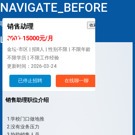
NAVIGATE_BEFORE
职位详情
销售助理
收藏
LOOP
3000-15000元/月
金坛-市区 | 招8人 | 性别不限 | 不限年龄
不限学历 | 不限工作经验
更新时间：2026-03-24
已停止招聘
在线聊一聊
销售助理职位介绍
1.学校门口做地推
2.没有业务压力
3.协助销售人员