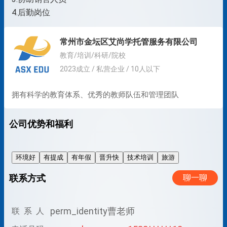
4.后勤岗位
常州市金坛区艾尚学托管服务有限公司
教育/培训/科研/院校
2023成立 / 私营企业 / 10人以下
拥有科学的教育体系、优秀的教师队伍和管理团队
公司优势和福利
环境好
有提成
有年假
晋升快
技术培训
旅游
联系方式
聊一聊
perm_identity
曹老师
联 系 人