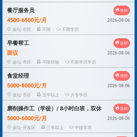
餐厅服务员
急招
4500-6500元/月
2026-08-06
金坛-市区
不限
不限学历
早餐帮工
急招
面议
2026-08-06
金坛-市区
不限经验
不限学历学历
食堂经理
急招
5000-8000元/月
2026-08-06
金坛-市区
五年以上
大专学历
磨削操作工（学徒）/ 8小时白班，双休
急招
5000-6000元/月
2026-08-06
金坛-开发区
三年以上
中技学历