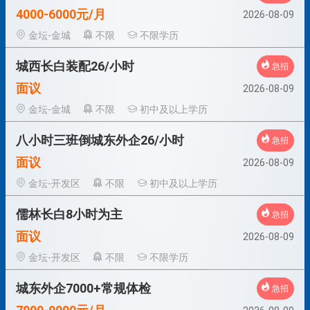
4000-6000元/月
2026-08-09
金坛-金城
不限
不限学历
城西长白装配26/小时
急招
面议
2026-08-09
金坛-金城
不限
初中及以上学历
八小时三班倒城东外企26/小时
急招
面议
2026-08-09
金坛-开发区
不限
初中及以上学历
儒林长白8小时为主
急招
面议
2026-08-09
金坛-开发区
不限
不限学历
城东外企7000+常规体检
急招