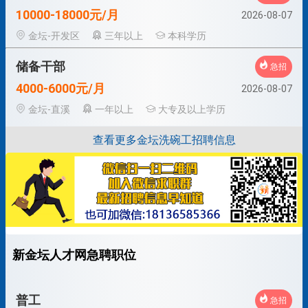
10000-18000元/月
2026-08-07
金坛-开发区
三年以上
本科学历
储备干部
急招
4000-6000元/月
2026-08-07
金坛-直溪
一年以上
大专及以上学历
查看更多金坛洗碗工招聘信息
新金坛人才网急聘职位
普工
急招