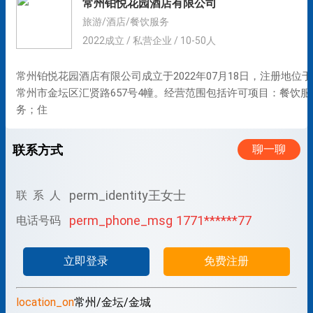
常州铂悦花园酒店有限公司
旅游/酒店/餐饮服务
2022成立 / 私营企业 / 10-50人
常州铂悦花园酒店有限公司成立于2022年07月18日，注册地位于
常州市金坛区汇贤路657号4幢。经营范围包括许可项目：餐饮服
务；住
联系方式
聊一聊
perm_identity
王女士
联 系 人
perm_phone_msg
1771******77
电话号码
立即登录
免费注册
location_on
常州/金坛/金城