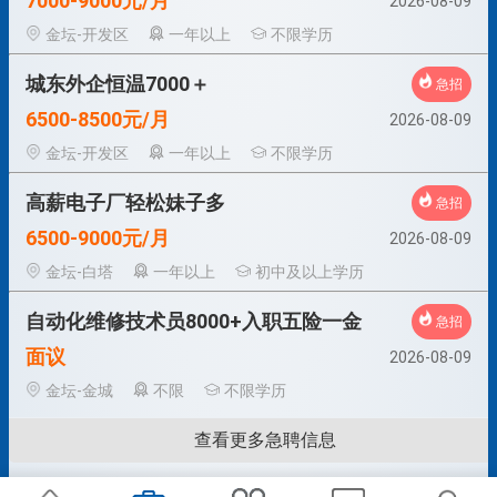
7000-9000元/月
2026-08-09
金坛-开发区
一年以上
不限学历
城东外企恒温7000＋
急招
6500-8500元/月
2026-08-09
金坛-开发区
一年以上
不限学历
高薪电子厂轻松妹子多
急招
6500-9000元/月
2026-08-09
金坛-白塔
一年以上
初中及以上学历
自动化维修技术员8000+入职五险一金
急招
面议
2026-08-09
金坛-金城
不限
不限学历
查看更多急聘信息