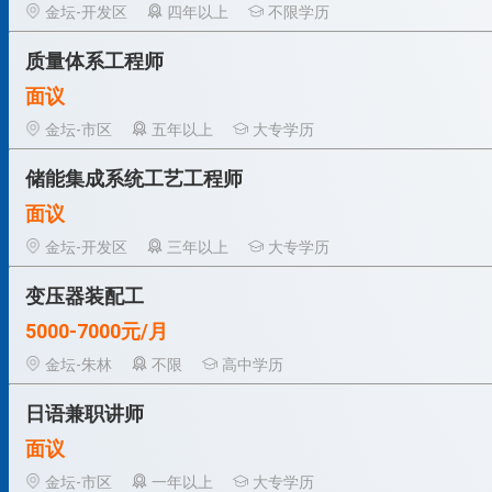
金坛-开发区
四年以上
不限学历
质量体系工程师
面议
金坛-市区
五年以上
大专学历
储能集成系统工艺工程师
面议
金坛-开发区
三年以上
大专学历
变压器装配工
5000-7000元/月
金坛-朱林
不限
高中学历
日语兼职讲师
面议
金坛-市区
一年以上
大专学历