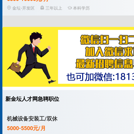
金坛-开发区
三年以上
本科学历
新金坛人才网急聘职位
机械设备安装工/双休
5000-5500元/月