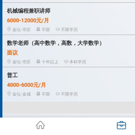
机械编程兼职讲师
6000-12000元/月
金坛-市区
不限
不限学历
数学老师（高中数学，高数，大学数学）
面议
金坛-市区
十年以上
本科学历
普工
4000-6000元/月
金坛-金城
不限
不限学历