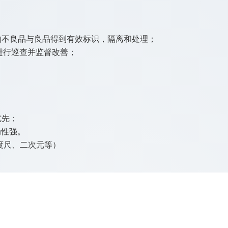
的不良品与良品得到有效标识，隔离和处理；
进行巡查并监督改善；
优先；
动性强。
度尺、二次元等）