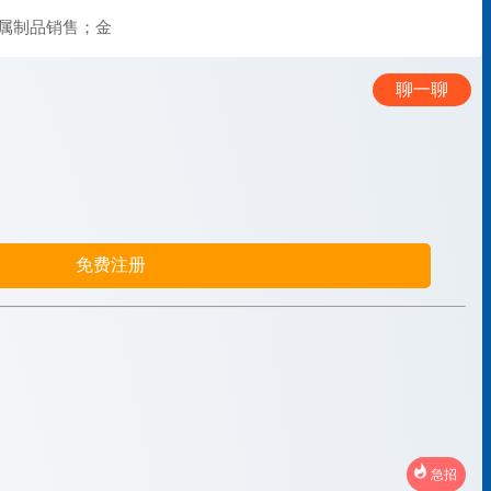
属制品销售；金
聊一聊
免费注册
急招