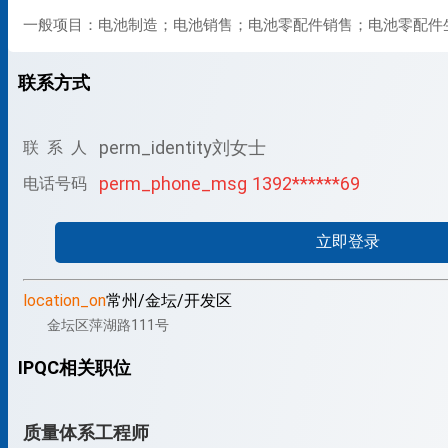
一般项目：电池制造；电池销售；电池零配件销售；电池零配件
联系方式
perm_identity
刘女士
联 系 人
perm_phone_msg
1392******69
电话号码
立即登录
location_on
常州/金坛/开发区
金坛区萍湖路111号
IPQC相关职位
质量体系工程师