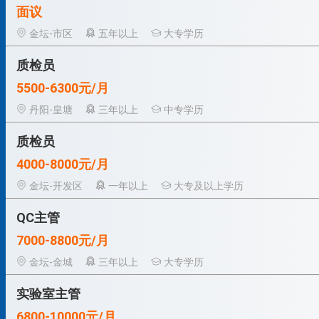
面议
金坛-市区
五年以上
大专学历
质检员
5500-6300元/月
丹阳-皇塘
三年以上
中专学历
质检员
4000-8000元/月
金坛-开发区
一年以上
大专及以上学历
QC主管
7000-8800元/月
金坛-金城
三年以上
大专学历
实验室主管
6800-10000元/月