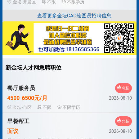
金坛-开发区
不限
不限学历
查看更多金坛CAD绘图员招聘信息
新金坛人才网急聘职位
餐厅服务员
急招
4500-6500元/月
2026-08-10
金坛-市区
不限
不限学历
早餐帮工
急招
面议
2026-08-10