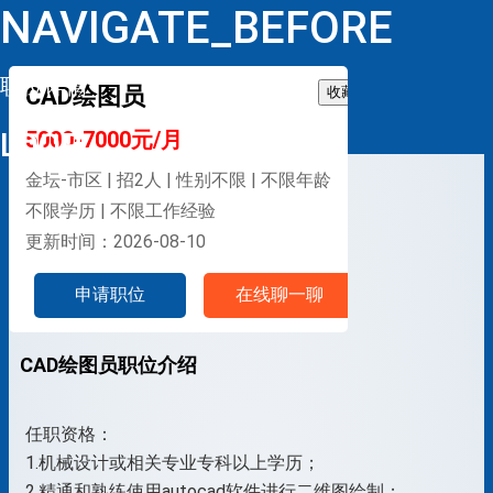
NAVIGATE_BEFORE
职位详情
CAD绘图员
收藏
LOOP
5000-7000元/月
金坛-市区 | 招2人 | 性别不限 | 不限年龄
不限学历 | 不限工作经验
更新时间：2026-08-10
申请职位
在线聊一聊
CAD绘图员职位介绍
任职资格：
1.机械设计或相关专业专科以上学历；
2.精通和熟练使用autocad软件进行二维图绘制；