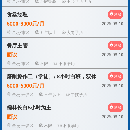
金坛-市区
不限经验
不限学历学历
食堂经理
急招
5000-8000元/月
2026-08-10
金坛-市区
五年以上
大专学历
餐厅主管
急招
面议
2026-08-10
金坛-市区
不限
不限学历
磨削操作工（学徒）/ 8小时白班，双休
急招
5000-6000元/月
2026-08-10
金坛-开发区
三年以上
中技学历
儒林长白8小时为主
急招
面议
2026-08-10
金坛-开发区
不限
不限学历