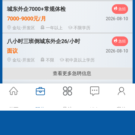
城东外企7000+常规体检
急招
7000-9000元/月
2026-08-10
金坛-开发区
一年以上
不限学历
八小时三班倒城东外企26/小时
急招
面议
2026-08-10
金坛-开发区
不限
初中及以上学历
查看更多急聘信息
首页
职位
导航
我的
消息