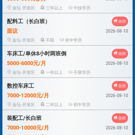
金坛-开发区
三年以上
中技学历
配料工（长白班）
急招
面议
2026-08-10
金坛-开发区
不限
初中学历
车床工/单休8小时两班倒
急招
5000-6000元/月
2026-08-10
金坛-开发区
一年以上
不限学历
数控车床工
急招
7000-12000元/月
2026-08-10
金坛-开发区
二年以上
初中学历
装配工/长白班
急招
7000-10000元/月
2026-08-10