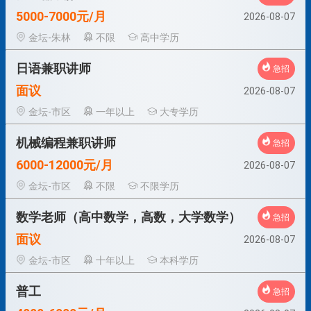
5000-7000元/月
2026-08-07
金坛-朱林
不限
高中学历
日语兼职讲师
急招
面议
2026-08-07
金坛-市区
一年以上
大专学历
机械编程兼职讲师
急招
6000-12000元/月
2026-08-07
金坛-市区
不限
不限学历
数学老师（高中数学，高数，大学数学）
急招
面议
2026-08-07
金坛-市区
十年以上
本科学历
普工
急招