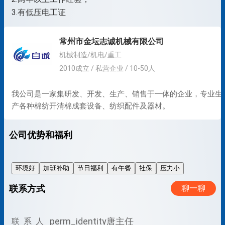
3.有低压电工证
常州市金坛志诚机械有限公司
机械制造/机电/重工
2010成立 / 私营企业 / 10-50人
我公司是一家集研发、开发、生产、销售于一体的企业，专业生
产各种棉纺开清棉成套设备、纺织配件及器材。
公司优势和福利
环境好
加班补助
节日福利
有午餐
社保
压力小
联系方式
聊一聊
perm_identity
唐主任
联 系 人