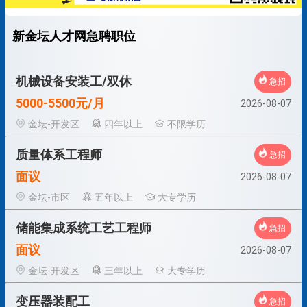
新金坛人才网急聘职位
机械设备安装工/双休
急招
5000-5500元/月
2026-08-07
金坛-开发区
四年以上
不限学历
质量体系工程师
急招
面议
2026-08-07
金坛-市区
五年以上
大专学历
储能集成系统工艺工程师
急招
面议
2026-08-07
金坛-开发区
三年以上
大专学历
变压器装配工
急招