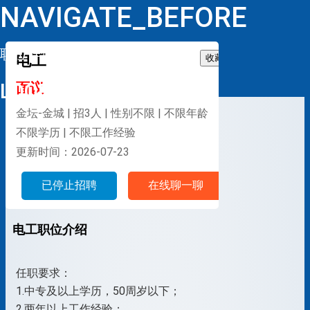
NAVIGATE_BEFORE
职位详情
电工
收藏
LOOP
面议
金坛-金城 | 招3人 | 性别不限 | 不限年龄
不限学历 | 不限工作经验
更新时间：2026-07-23
已停止招聘
在线聊一聊
电工职位介绍
任职要求：
1.中专及以上学历，50周岁以下；
2.两年以上工作经验；