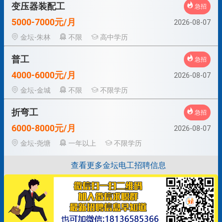
变压器装配工
急招
5000-7000元/月
2026-08-07
金坛-朱林
不限
高中学历
普工
急招
4000-6000元/月
2026-08-07
金坛-金城
不限
不限学历
折弯工
急招
6000-8000元/月
2026-08-07
金坛-尧塘
一年以上
不限学历
查看更多金坛电工招聘信息