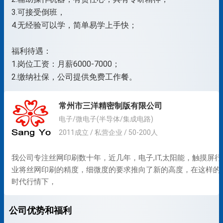
3.可接受倒班，
4.无经验可以学，简单易学上手快；
福利待遇：
1.岗位工资：月薪6000-7000；
常州市三洋精密制版有限公司
电子/微电子(半导体/集成电路)
2011成立 / 私营企业 / 50-200人
我公司专注丝网印刷数十年，近几年，电子,IT,太阳能，触摸屏行
业将丝网印刷的精度，细微度的要求推向了新的高度，在这样的
时代行情下，
公司优势和福利