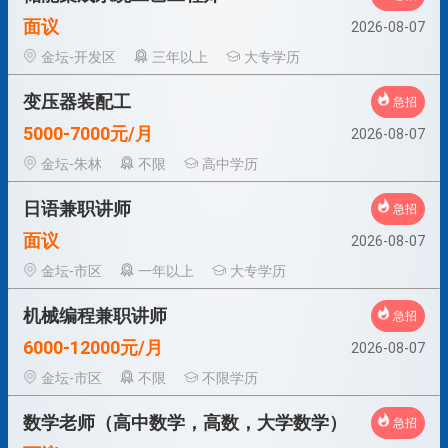
面议
2026-08-07
金坛-开发区
三年以上
大专学历
变压器装配工
急招
5000-7000元/月
2026-08-07
金坛-朱林
不限
高中学历
日语兼职讲师
急招
面议
2026-08-07
金坛-市区
一年以上
大专学历
机械编程兼职讲师
急招
6000-12000元/月
2026-08-07
金坛-市区
不限
不限学历
数学老师（高中数学，高数，大学数学）
急招