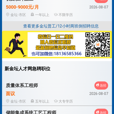
5000-9000元/月
2026-08-07
金坛-市区
一年以上
不限学历
查看更多金坛普工/12小时两班倒招聘信息
新金坛人才网急聘职位
质量体系工程师
急招
面议
2026-08-07
金坛-市区
五年以上
大专学历
储能集成系统工艺工程师
急招