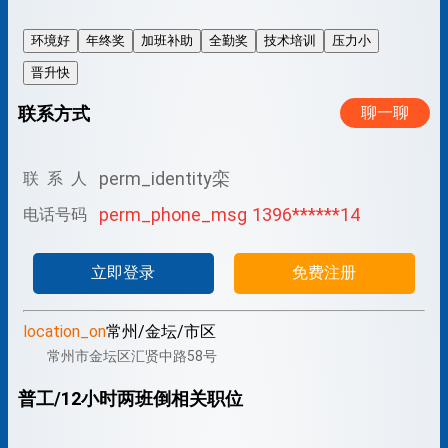
环境好
年终奖
加班补助
全勤奖
技术培训
压力小
晋升快
联系方式
聊一聊
perm_identity
栾
联 系 人
perm_phone_msg
1396******14
电话号码
立即登录
免费注册
location_on
常州/金坛/市区
常州市金坛区汇贤中路58号
普工/12小时两班倒相关职位