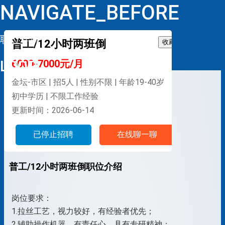
NAVIGATE_BEFORE
职位详情
普工/12小时两班倒
收藏
LOOP
6000-7000元/月
金坛-市区 | 招5人 | 性别不限 | 年龄19-40岁
初中学历 | 不限工作经验
更新时间：2026-06-14
已停止招聘
在线聊一聊
普工/12小时两班倒职位介绍
岗位要求：
1.拉丝工艺，视力较好，有经验者优先；
2.辅助操作机器，有责任心，具有专研精神；