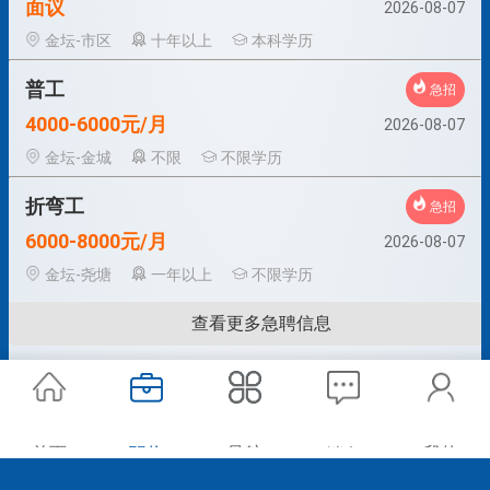
面议
2026-08-07
金坛-市区
十年以上
本科学历
普工
急招
4000-6000元/月
2026-08-07
金坛-金城
不限
不限学历
折弯工
急招
6000-8000元/月
2026-08-07
金坛-尧塘
一年以上
不限学历
查看更多急聘信息
首页
职位
导航
我的
消息