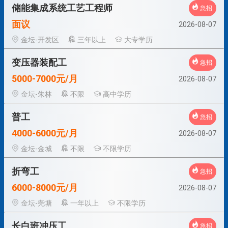
储能集成系统工艺工程师
急招
面议
2026-08-07
金坛-开发区
三年以上
大专学历
变压器装配工
急招
5000-7000元/月
2026-08-07
金坛-朱林
不限
高中学历
普工
急招
4000-6000元/月
2026-08-07
金坛-金城
不限
不限学历
折弯工
急招
6000-8000元/月
2026-08-07
金坛-尧塘
一年以上
不限学历
长白班冲压工
急招