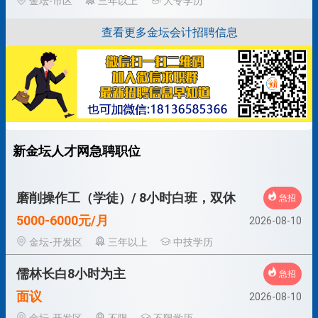
金坛-市区
三年以上
大专学历
查看更多金坛会计招聘信息
新金坛人才网急聘职位
磨削操作工（学徒）/ 8小时白班，双休
急招
5000-6000元/月
2026-08-10
金坛-开发区
三年以上
中技学历
儒林长白8小时为主
急招
面议
2026-08-10