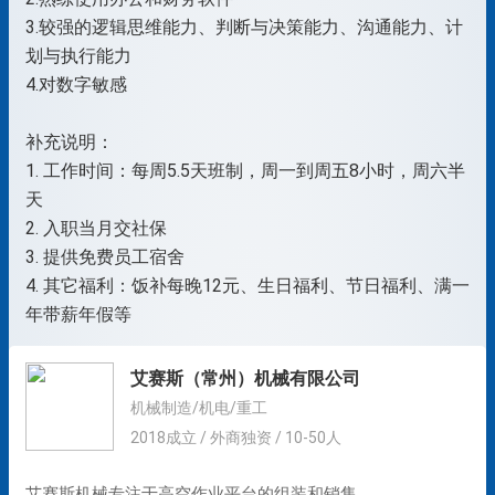
3.较强的逻辑思维能力、判断与决策能力、沟通能力、计
划与执行能力
4.对数字敏感
补充说明：
1. 工作时间：每周5.5天班制，周一到周五8小时，周六半
天
2. 入职当月交社保
3. 提供免费员工宿舍
4. 其它福利：饭补每晚12元、生日福利、节日福利、满一
年带薪年假等
艾赛斯（常州）机械有限公司
机械制造/机电/重工
2018成立 / 外商独资 / 10-50人
艾赛斯机械专注于高空作业平台的组装和销售