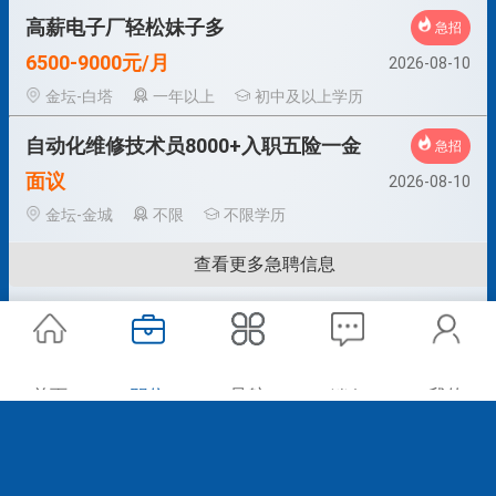
高薪电子厂轻松妹子多
急招
6500-9000元/月
2026-08-10
金坛-白塔
一年以上
初中及以上学历
自动化维修技术员8000+入职五险一金
急招
面议
2026-08-10
金坛-金城
不限
不限学历
查看更多急聘信息
首页
职位
导航
我的
消息