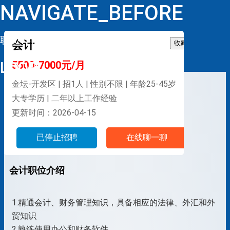
NAVIGATE_BEFORE
职位详情
会计
收藏
LOOP
5500-7000元/月
金坛-开发区 | 招1人 | 性别不限 | 年龄25-45岁
大专学历 | 二年以上工作经验
更新时间：2026-04-15
已停止招聘
在线聊一聊
会计职位介绍
1.精通会计、财务管理知识，具备相应的法律、外汇和外
贸知识
2.熟练使用办公和财务软件