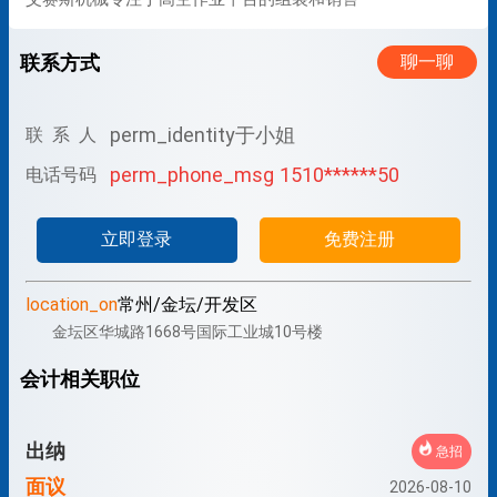
联系方式
聊一聊
perm_identity
于小姐
联 系 人
perm_phone_msg
1510******50
电话号码
立即登录
免费注册
location_on
常州/金坛/开发区
金坛区华城路1668号国际工业城10号楼
会计相关职位
出纳
急招
面议
2026-08-10