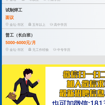
试制焊工
面议
金坛-市区
五年以上
高中学历
普工（长白班）
5000-6000元/月
金坛-市区
无工作经验
中专学历