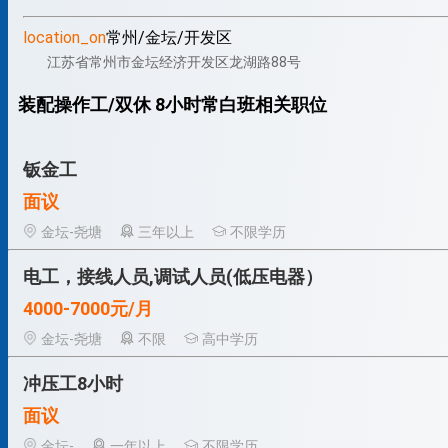
location_on
常州/金坛/开发区
江苏省常州市金坛经济开发区龙湖路88号
装配操作工/双休 8小时常白班相关职位
钣金工
面议
金坛-尧塘
三年以上
不限学历
电工，接线人员,调试人员(低压电器）
4000-7000元/月
金坛-尧塘
不限
高中学历
冲压工8小时
面议
金坛-
一年以上
不限学历