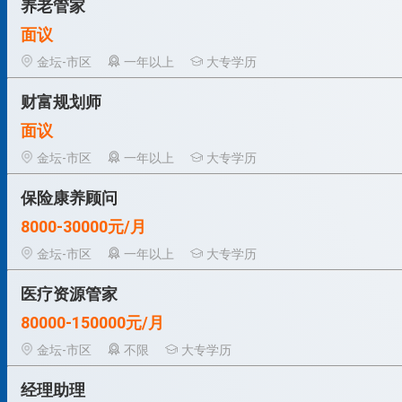
养老管家
面议
金坛-市区
一年以上
大专学历
财富规划师
面议
金坛-市区
一年以上
大专学历
保险康养顾问
8000-30000元/月
金坛-市区
一年以上
大专学历
医疗资源管家
80000-150000元/月
金坛-市区
不限
大专学历
经理助理