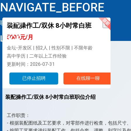
NAVIGATE_BEFORE
职位详情
装配操作工/双休 8小时常白班
收藏
LOOP
5000元/月
金坛-开发区 | 招2人 | 性别不限 | 不限年龄
高中学历 | 二年以上工作经验
更新时间：2026-07-31
已停止招聘
在线聊一聊
装配操作工/双休 8小时常白班职位介绍
工作职责：
- 根据装配图纸及工艺要求，对零部件进行检查，包括尺寸
- 按照工艺要求进行装配工作，包括合套、调整、刻字以及