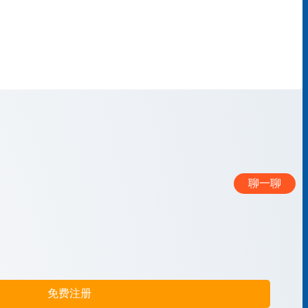
聊一聊
免费注册