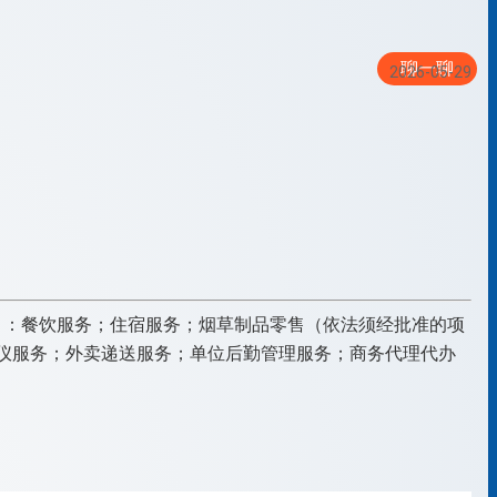
聊一聊
2026-05-29
项目：餐饮服务；住宿服务；烟草制品零售（依法须经批准的项
仪服务；外卖递送服务；单位后勤管理服务；商务代理代办