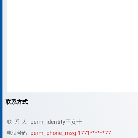
联系方式
perm_identity
王女士
联 系 人
perm_phone_msg
1771******77
电话号码