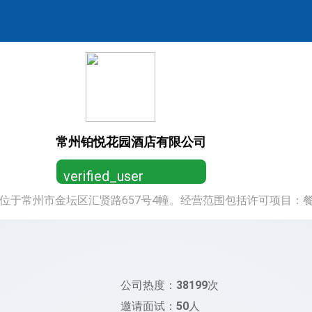
常州铂悦花园酒店有限公司
verified_user
册地位于常州市金坛区汇贤路657号4幢。经营范围包括许可项目
营业执照已认证，放心求职
公司热度：
38199
次
邀请面试：
50
人