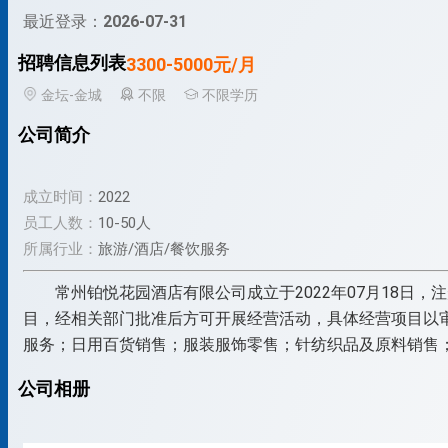
最近登录：
2026-07-31
招聘信息列表
3300-5000元/月
金坛-金城
不限
不限学历
公司简介
成立时间：
2022
员工人数：
10-50人
所属行业：
旅游/酒店/餐饮服务
常州铂悦花园酒店有限公司成立于2022年07月18日
目，经相关部门批准后方可开展经营活动，具体经营项目以
服务；日用百货销售；服装服饰零售；针纺织品及原料销售
公司相册