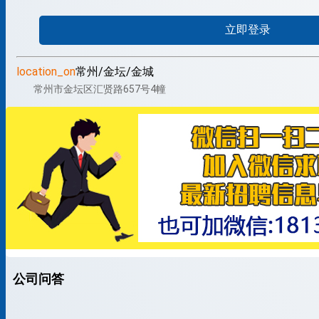
立即登录
location_on
常州/金坛/金城
常州市金坛区汇贤路657号4幢
公司问答