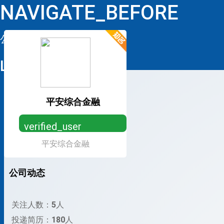
NAVIGATE_BEFORE
公司详情
LOOP
平安综合金融
verified_user
平安综合金融
营业执照已认证，放心求职
公司动态
关注人数：
5
人
投递简历：
180
人