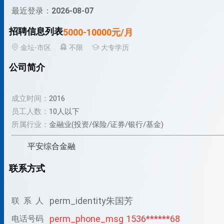
最近登录：
2026-08-07
招聘信息列表
5000-10000元/月
金坛-市区
不限
大专学历
公司简介
成立时间：
2016
员工人数：
10人以下
所属行业：
金融业(投资/保险/证券/银行/基金)
平安综合金融
联系方式
perm_identity
朱国芳
联 系 人
perm_phone_msg
1536******68
电话号码