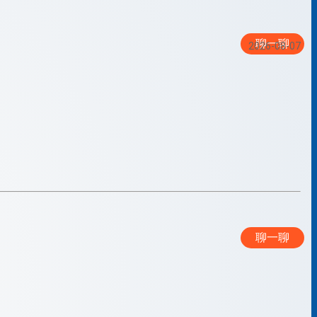
聊一聊
2026-08-07
聊一聊