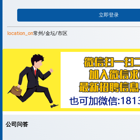
立即登录
location_on
常州/金坛/市区
公司问答