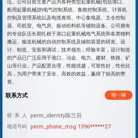
伍。公司目前主要产品为各种类型起重机械(包括港口、
船用起重机械)的电气控制系统、集散控制系统、计算机
控制及管理系统以及电缆卷筒、中心集电器、主令控制
器、司机室、电气房、振动给料机等辅助设备。公司拥有
的专业队伍长期扎根于港口起重机械电气系统和各类物料
搬运、输送机械的自动控制系统及辅助装置的研发、设
计、制造、安装和调试，技术领先，经验丰富，设计制造
的产品已广泛应用于港口、冶金、电力、建材、铁路、矿
山等行业。产品配置合理，性能优越，可靠性好，性价比
高，为用户带来了安全、高效的效益，赢得了较高的赞
誉。
联系方式
聊一聊
perm_identity
陈兰芬
联 系 人
perm_phone_msg
1396******27
电话号码