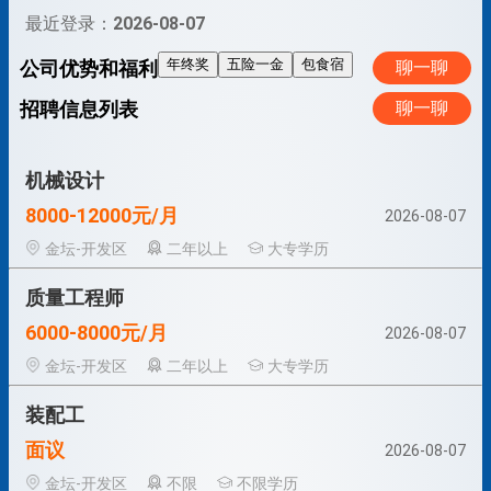
最近登录：
2026-08-07
年终奖
五险一金
包食宿
公司优势和福利
聊一聊
招聘信息列表
聊一聊
机械设计
8000-12000元/月
2026-08-07
金坛-开发区
二年以上
大专学历
质量工程师
6000-8000元/月
2026-08-07
金坛-开发区
二年以上
大专学历
装配工
面议
2026-08-07
金坛-开发区
不限
不限学历