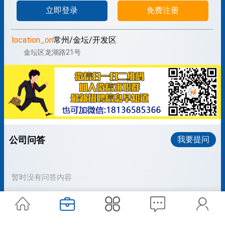
立即登录
免费注册
location_on
常州/金坛/开发区
金坛区龙湖路21号
公司问答
我要提问
暂时没有问答内容