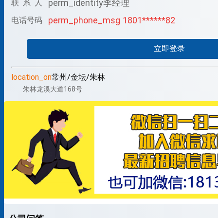
perm_identity
李经理
联 系 人
perm_phone_msg
1801******82
电话号码
立即登录
location_on
常州/金坛/朱林
朱林龙溪大道168号