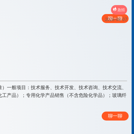
急招
聊一聊
2026-08-07
准）一般项目：技术服务、技术开发、技术咨询、技术交流、
化工产品）；专用化学产品销售（不含危险化学品）；玻璃纤
聊一聊