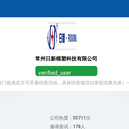
常州日新模塑科技有限公司
verified_user
部门批准后方可开展经营活动，具体经营项目以审批结果为准）
营业执照已认证，放心求职
公司热度：
55711
次
邀请面试：
178
人