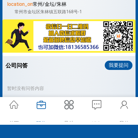
location_on
常州/金坛/朱林
常州市金坛区朱林镇五联路168号-1
公司问答
我要提问
暂时没有问答内容
首页
职位
导航
我的
消息