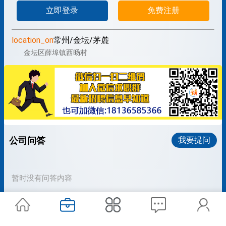
立即登录
免费注册
location_on
常州/金坛/茅麓
金坛区薛埠镇西旸村
公司问答
我要提问
暂时没有问答内容