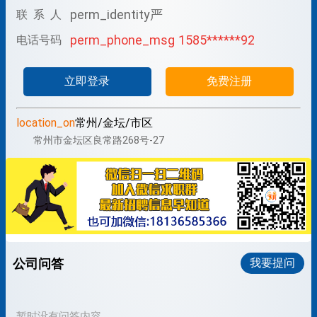
perm_identity
严
联 系 人
perm_phone_msg
1585******92
电话号码
立即登录
免费注册
location_on
常州/金坛/市区
常州市金坛区良常路268号-27
公司问答
我要提问
暂时没有问答内容