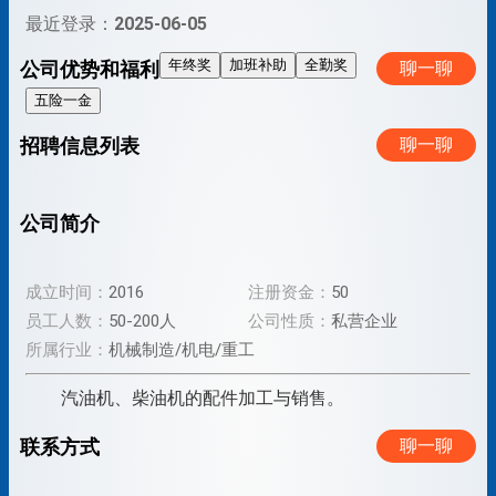
最近登录：
2025-06-05
年终奖
加班补助
全勤奖
公司优势和福利
聊一聊
五险一金
招聘信息列表
聊一聊
公司简介
成立时间：
2016
注册资金：
50
员工人数：
50-200人
公司性质：
私营企业
所属行业：
机械制造/机电/重工
汽油机、柴油机的配件加工与销售。
联系方式
聊一聊