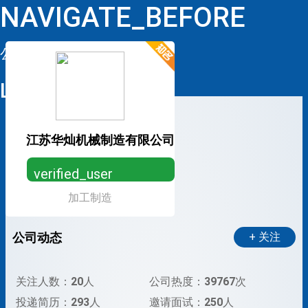
NAVIGATE_BEFORE
公司详情
LOOP
江苏华灿机械制造有限公司
verified_user
加工制造
营业执照已认证，放心求职
公司动态
+ 关注
关注人数：
20
人
公司热度：
39767
次
投递简历：
293
人
邀请面试：
250
人