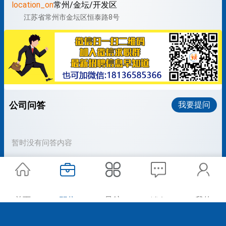
location_on
常州/金坛/开发区
江苏省常州市金坛区恒泰路8号
公司问答
我要提问
暂时没有问答内容
首页
职位
导航
我的
消息