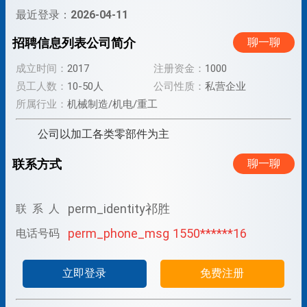
最近登录：
2026-04-11
招聘信息列表
公司简介
聊一聊
成立时间：
2017
注册资金：
1000
员工人数：
10-50人
公司性质：
私营企业
所属行业：
机械制造/机电/重工
公司以加工各类零部件为主
联系方式
聊一聊
perm_identity
祁胜
联 系 人
perm_phone_msg
1550******16
电话号码
立即登录
免费注册