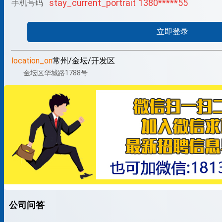
stay_current_portrait
1380*****55
手机号码
立即登录
location_on
常州/金坛/开发区
金坛区华城路1788号
公司问答