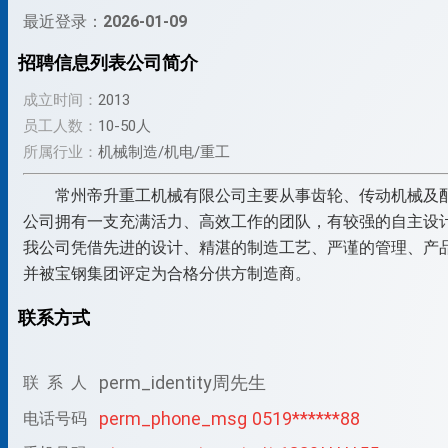
最近登录：
2026-01-09
招聘信息列表
公司简介
成立时间：
2013
员工人数：
10-50人
所属行业：
机械制造/机电/重工
常州帝升重工机械有限公司主要从事齿轮、传动机械及
公司拥有一支充满活力、高效工作的团队，有较强的自主设
我公司凭借先进的设计、精湛的制造工艺、严谨的管理、产品
并被宝钢集团评定为合格分供方制造商。
联系方式
perm_identity
周先生
联 系 人
perm_phone_msg
0519******88
电话号码