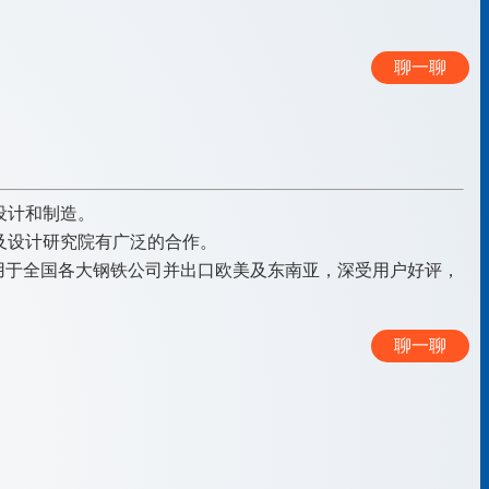
聊一聊
设计和制造。
及设计研究院有广泛的合作。
已用于全国各大钢铁公司并出口欧美及东南亚，深受用户好评，
聊一聊