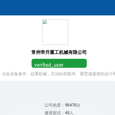
常州帝升重工机械有限公司
verified_user
、冶金设备备件、起重机械，石油钻机配件、重型减速箱的设计
营业执照已认证，放心求职
公司热度：
95475
次
邀请面试：
45
人