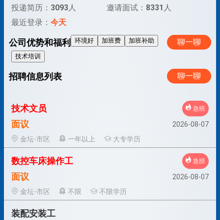
投递简历：
3093
人
邀请面试：
8331
人
最近登录：
今天
环境好
加班费
加班补助
公司优势和福利
聊一聊
技术培训
招聘信息列表
聊一聊
技术文员
急招
面议
2026-08-07
金坛-市区
一年以上
大专学历
数控车床操作工
急招
面议
2026-08-07
金坛-市区
不限
不限学历
装配安装工