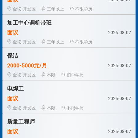
金坛-开发区
三年以上
不限学历
加工中心调机带班
面议
2026-08-07
金坛-开发区
三年以上
不限学历
保洁
2000-5000元/月
2026-08-07
金坛-开发区
不限
初中学历
电焊工
面议
2026-08-07
金坛-开发区
不限
不限学历
质量工程师
面议
2026-08-07