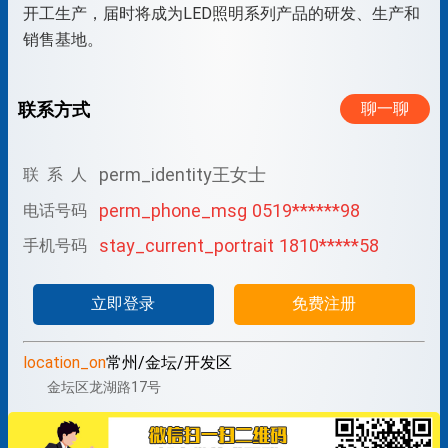
开工生产，届时将成为LED照明系列产品的研发、生产和
销售基地。
联系方式
聊一聊
perm_identity
王女士
联 系 人
perm_phone_msg
0519******98
电话号码
stay_current_portrait
1810*****58
手机号码
立即登录
免费注册
location_on
常州/金坛/开发区
金坛区龙湖路17号