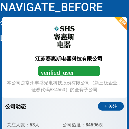
NAVIGATE_BEFORE
公司详情
LOOP
江苏赛惠斯电器科技有限公司
verified_user
本公司是常州丰盛光电科技股份有限公司（新三板企业，
营业执照已认证，放心求职
证券代码834563）的全资子公司
公司动态
+ 关注
关注人数：
53
人
公司热度：
84596
次