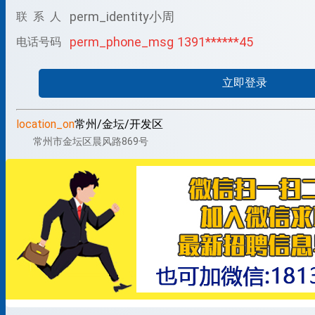
perm_identity
小周
联 系 人
perm_phone_msg
1391******45
电话号码
立即登录
location_on
常州/金坛/开发区
常州市金坛区晨风路869号