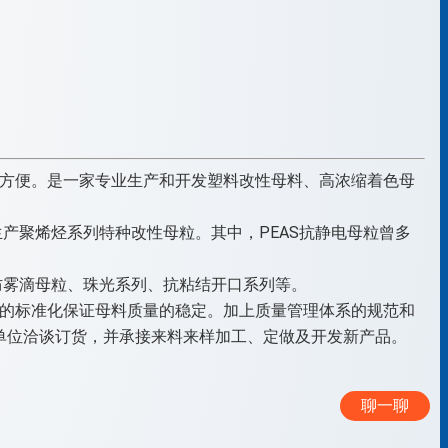
讯方便。是一家专业生产和开发塑料改性母料、高浓缩着色母
聚烯烃系列特种改性母粒。其中，PEAS抗静电母粒曾多
防雾滴母粒、珠光系列、抗粘结开口系列等。
以工作的标准化保证母料质量的稳定。加上质量管理体系的规范和
单位洽谈订货，并承接来料来样加工、定做及开发新产品。
聊一聊