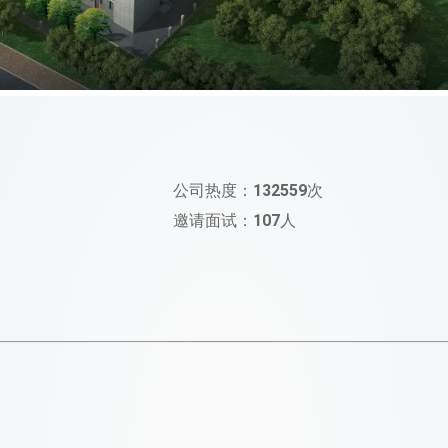
公司热度：
132559
次
邀请面试：
107
人