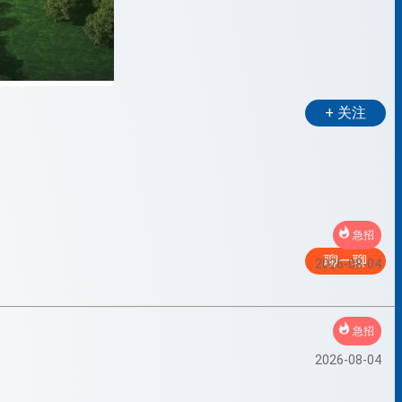
+ 关注
急招
聊一聊
2026-08-04
急招
2026-08-04