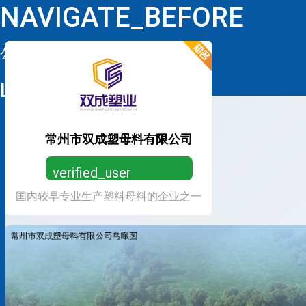
NAVIGATE_BEFORE
公司详情
LOOP
常州市双成塑母料有限公司
verified_user
国内较早专业生产塑料母料的企业之一
营业执照已认证，放心求职