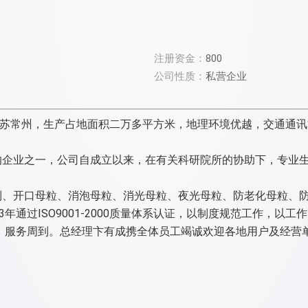
注册资金：
800
公司性质：
私营企业
江苏常州，生产占地面积二万多平方米，地理环境优越，交通通
企业之一，公司自成立以来，在有关科研院所的协助下，专业生产
、开口母粒、消泡母粒、消光母粒、夜光母粒、防老化母粒、
年通过ISO9001-2000质量体系认证，以制度规范工作，
，服务周到。总经理卞有成携全体员工竭诚欢迎各地用户及经营