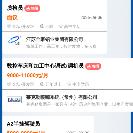
质检员
急招
面议
2026-08-06
金坛-开发区
不限
高中学历
江苏全豪铝业集团有限公司
简单工作，高工资，按时发放，多劳多得，公平公正
数控车床和加工中心调试/调机员
急招
9000-11000元/月
金坛-开发区
五年以上
中专学历
莱克勒喷嘴系统（常州）有限公司
A2半挂驾驶员