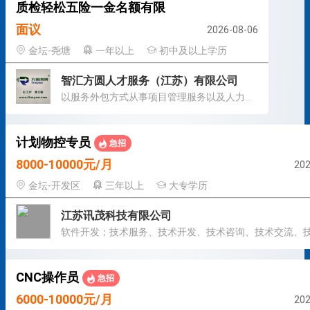
质检轻松五险一金名额有限
面议
2026-08-06
金坛-尧塘
一年以上
初中及以上学历
智汇方圆人才服务（江苏）有限公司
以服务外包方式从事项目管理服务以及人力资源管理服务
计划物控专员
急招
8000-10000元/月
202
金坛-开发区
三年以上
大专学历
江苏讯茂科技有限公司
CNC操作员
急招
6000-10000元/月
202